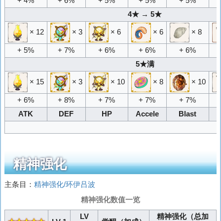
+ 4%
+ 6%
+ 5%
+ 5%
+ 5%
4★ → 5★
× 12
× 3
× 6
× 6
× 8
+ 5%
+ 7%
+ 6%
+ 6%
+ 6%
5★满
× 15
× 3
× 10
× 8
× 10
+ 6%
+ 8%
+ 7%
+ 7%
+ 7%
ATK
DEF
HP
Accele
Blast
精神强化
主条目：
精神强化/环伊吕波
精神强化数值一览
LV
精神强化（总加