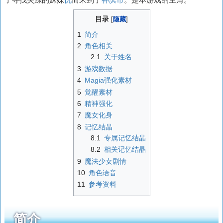
目录
1
简介
2
角色相关
2.1
关于姓名
3
游戏数据
4
Magia强化素材
5
觉醒素材
6
精神强化
7
魔女化身
8
记忆结晶
8.1
专属记忆结晶
8.2
相关记忆结晶
9
魔法少女剧情
10
角色语音
11
参考资料
简介