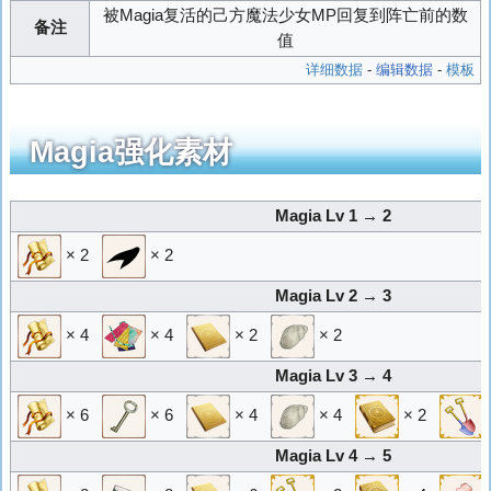
被Magia复活的己方魔法少女MP回复到阵亡前的数
备注
值
详细数据
-
编辑数据
-
模板
Magia强化素材
Magia Lv 1 → 2
× 2
× 2
Magia Lv 2 → 3
× 4
× 4
× 2
× 2
Magia Lv 3 → 4
× 6
× 6
× 4
× 4
× 2
Magia Lv 4 → 5