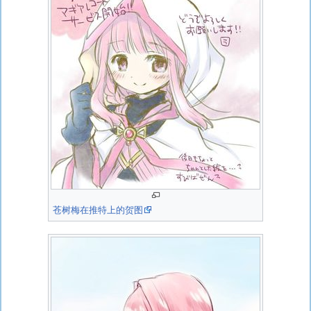
苍树梅在推特上的贺图