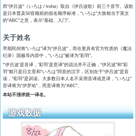
而“伊吕波”（
いろは
/ Iroha）取自《伊吕波歌》前三个音节。该歌
是日本普及50音顺前的假名顺序标准，“
いろは
”大致相当于英文
的“ABC”之意，表示“基础、入门”。
关于姓名
早期民间将“
いろは
”译为“伊吕波”，而在更具有官方性质的《魔法
纪录》国服等内容中，“
いろは
”被译为“彩羽”。
“‘伊吕波’是音译，‘彩羽’是意译”的说法并不正确，“
伊呂波
”和“
彩
羽
”都只是日文里和“
いろは
”同音的汉字，区别在于“伊吕波”是音
读，“彩羽”是训读。大多数日本人名不采用音译或意译，“
いろは
”
音译将为“伊罗哈”，而意译将为“ABC”。
本站不强求统一译名。
游戏数据