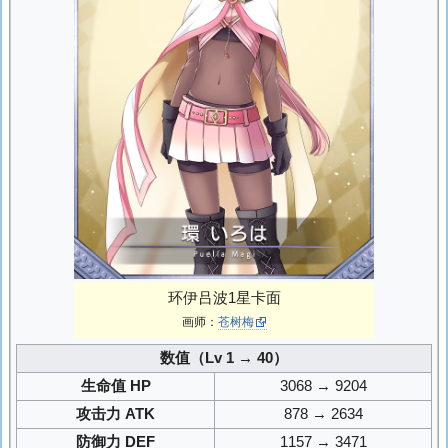
环伊吕波1星卡面
画师：
苍树梅
数值（Lv 1 → 40）
生命值 HP
3068 → 9204
攻击力 ATK
878 → 2634
防御力 DEF
1157 → 3471