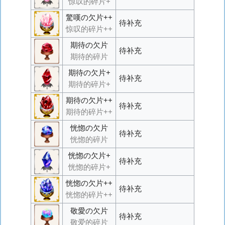
惊叹的碎片+
驚嘆の欠片++
待补充
惊叹的碎片++
期待の欠片
待补充
期待的碎片
期待の欠片+
待补充
期待的碎片+
期待の欠片++
待补充
期待的碎片++
恍惚の欠片
待补充
恍惚的碎片
恍惚の欠片+
待补充
恍惚的碎片+
恍惚の欠片++
待补充
恍惚的碎片++
敬愛の欠片
待补充
敬爱的碎片