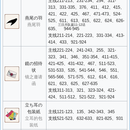
主线211-213、231-234、254、311-
313、331-335、376、411、412、415、
421、422、425、467、471-473、524-
燕尾の羽
525、611、613、615、622、624、626-
燕尾羽
三日月队篇11-12话
635、
944-945
支线211-214、221-223、331-334、413-
414、433、921-924
主线221-224、241-243、255、321-
323、341、346、351-354、411-415、
鏡の招待
421-425、431-432、467、511-523、
状
531-533、535、541-544、546、551、
镜之邀请
565-566、571-575、612、614、616、
函
621、623、625、627-635
支线311-313、321、323-324、421-
424、511-512、521-522、921-924
立ち耳の
包装紙
主线121-123、135、342-343、345
立耳的包
支线521-523、632-633、821-825、931
装纸