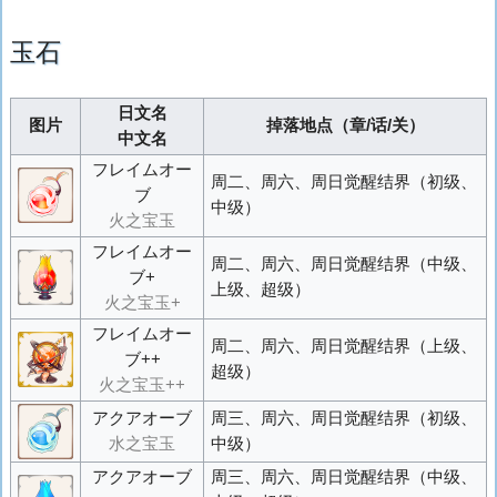
玉石
日文名
图片
掉落地点（章/话/关）
中文名
フレイムオー
周二、周六、周日觉醒结界（初级、
ブ
中级）
火之宝玉
フレイムオー
周二、周六、周日觉醒结界（中级、
ブ+
上级、超级）
火之宝玉+
フレイムオー
周二、周六、周日觉醒结界（上级、
ブ++
超级）
火之宝玉++
アクアオーブ
周三、周六、周日觉醒结界（初级、
水之宝玉
中级）
アクアオーブ
周三、周六、周日觉醒结界（中级、