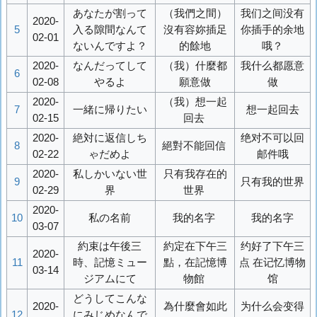
あなたが割って
（我們之間）
我们之间没有
2020-
5
入る隙間なんて
沒有容妳插足
你插手的余地
02-01
ないんですよ？
的餘地
哦？
2020-
なんだってして
（我）什麼都
我什么都愿意
6
02-08
やるよ
願意做
做
2020-
（我）想一起
7
一緒に帰りたい
想一起回去
02-15
回去
2020-
絶対に返信しち
绝对不可以回
8
絕對不能回信
02-22
ゃだめよ
邮件哦
2020-
私しかいない世
只有我存在的
9
只有我的世界
02-29
界
世界
2020-
10
私の名前
我的名字
我的名字
03-07
約束は午後三
約定在下午三
约好了下午三
2020-
11
時、記憶ミュー
點，在記憶博
点 在记忆博物
03-14
ジアムにて
物館
馆
どうしてこんな
2020-
為什麼會如此
为什么会变得
12
にみじめなんで