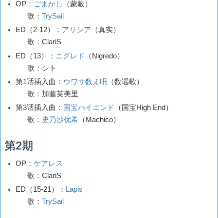
OP：
ごまかし
（蒙蔽）
歌：
TrySail
ED（2-12）：
アリシア
（真实）
歌：ClariS
ED（13）：
ニグレド
（Nigredo）
歌：
シト
第1话插入曲：
ウワサ数え唄
（数谣歌）
歌：加藤英美里
第3话插入曲：
国宝ハイエンド
（国宝High End）
歌：
史乃沙优希
（Machico）
第2期
OP：
ケアレス
歌：ClariS
ED（15-21）：
Lapis
歌：
TrySail