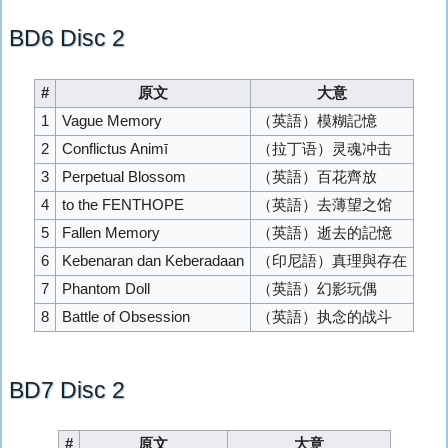
BD6 Disc 2
#
原文
大意
1
Vague Memory
（英語）模糊記憶
2
Conflictus Animī
（拉丁语）灵魂冲击
3
Perpetual Blossom
（英語）百花齊放
4
to the FENTHOPE
（英語）去薄望之馆
5
Fallen Memory
（英語）逝去的記憶
6
Kebenaran dan Keberadaan
（印尼語）真理與存在
7
Phantom Doll
（英語）幻影玩偶
8
Battle of Obsession
（英語）执念的战斗
BD7 Disc 2
#
原文
大意