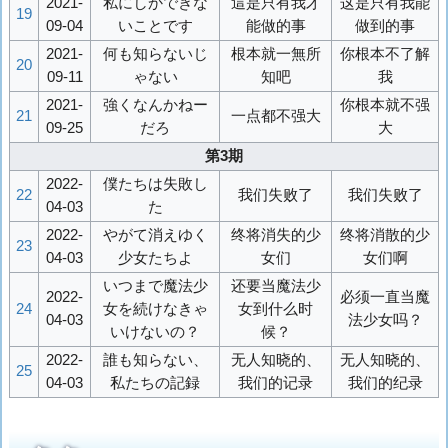
2021-
私にしかできな
這是只有我才
这是只有我能
19
09-04
いことです
能做的事
做到的事
2021-
何も知らないじ
根本就一無所
你根本不了解
20
09-11
ゃない
知吧
我
2021-
強くなんかねー
你根本就不强
21
一点都不强大
09-25
だろ
大
第3期
2022-
僕たちは失敗し
22
我们失败了
我们失败了
04-03
た
2022-
やがて消えゆく
终将消失的少
终将消散的少
23
04-03
少女たちよ
女们
女们啊
いつまで魔法少
还要当魔法少
2022-
必须一直当魔
24
女を続けなきゃ
女到什么时
04-03
法少女吗？
いけないの？
候？
2022-
誰も知らない、
无人知晓的、
无人知晓的、
25
04-03
私たちの記録
我们的记录
我们的纪录