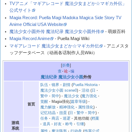
TVアニメ「マギアレコード 魔法少女まどか☆マギカ外伝」
公式サイト
Magia Record: Puella Magi Madoka Magica Side Story TV
Anime Official USA Website
魔法少女小圆外传 魔法纪录 魔法少女小圆外传
- 萌娘百科
Magia Record Anime
- Puella Magi Wiki
マギアレコード 魔法少女まどか☆マギカ外伝
- アニメスタ
ッフデータベース（动画各话制作人员Wiki）
折叠
查
论
编
魔法纪录
魔法少女小圆
外传
队伍
镜界
剧情
Puella Historia
魔法少女小圆 scene0
活动
日
繁中
简中
魔法少女
魔力强化
觉醒
Magia强化(
篇章等级
)
首页
魔力解放
精神强化
属性强化
记忆结晶
扭蛋
日
繁中
简中
任务
商店
巡逻
其他功能
档案
游戏
道具
好友
称号
引继
系统
属性
魔法阵形
行动盘
伤害公式