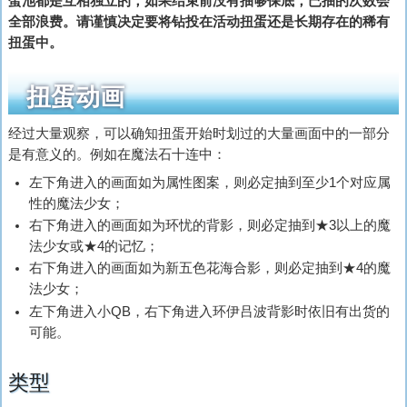
蛋池都是互相独立的，如果结束前没有抽够保底，已抽的次数会
全部浪费。请谨慎决定要将钻投在活动扭蛋还是长期存在的稀有
扭蛋中。
扭蛋动画
经过大量观察，可以确知扭蛋开始时划过的大量画面中的一部分
是有意义的。例如在魔法石十连中：
左下角进入的画面如为属性图案，则必定抽到至少1个对应属
性的魔法少女；
右下角进入的画面如为环忧的背影，则必定抽到★3以上的魔
法少女或★4的记忆；
右下角进入的画面如为新五色花海合影，则必定抽到★4的魔
法少女；
左下角进入小QB，右下角进入环伊吕波背影时依旧有出货的
可能。
类型