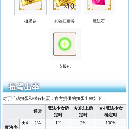
扭蛋券
10连扭蛋券
魔法石
支援Pt
扭蛋出率
对于活动扭蛋和稀有扭蛋，官方提供的扭蛋出率如下：
魔法少女确
★3以上确
★4魔法少女
通常
定时
定时
确定时
★4
1%
1%
2%
100%
魔法少