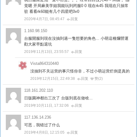
觉嗯 开局麻美学姐我能玩到闭服0 0 现在rk45 我现在只抽常
驻 看看rk60能有几个四星吧0v0
2020年4月7日, 08:45:47
回复
1.160.98.150
台服開服到現在沒抽到過一隻想要的角色... 小萌這種爛營運
勸大家早點退坑
2019年11月13日, 23:55:57
回复
Vista864310440
没抽到不关运营的事只怪你非，不过小萌运营烂倒是真的
2019年12月15日, 22:49:38
回复
赞(2)
118.161.202.110
日版圓神都出三次了 台版到底在做啥...
2019年10月11日, 17:32:06
回复
117.136.14.236
可恶，我错过了什么
2019年4月8日, 12:15:05
回复