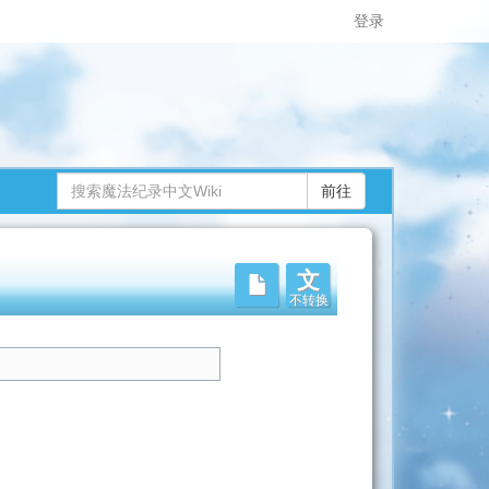
登录
文
不转换