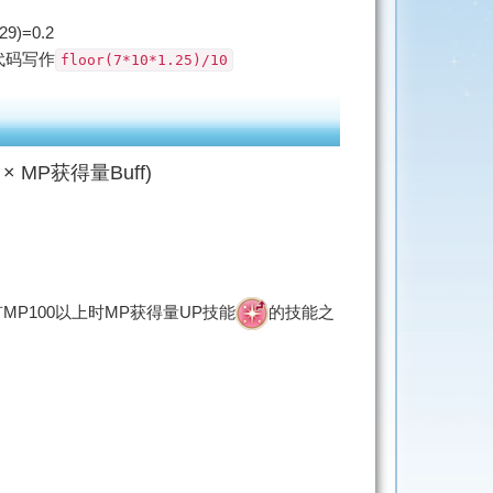
9)=0.2
代码写作
floor(7*10*1.25)/10
× MP获得量Buff)
有MP100以上时MP获得量UP技能
的技能之