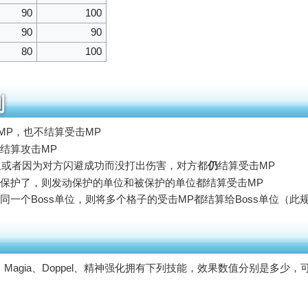
90
100
90
90
80
100
则
MP，也不结算受击MP
结算攻击MP
，又或者因为对方闪避成功而没打出伤害，对方都
仍
结算受击MP
保护了，则发动保护的单位和被保护的单位都结算受击MP
一个Boss单位，则将多个格子的受击MP都结算给Boss单位（此
agia、Doppel、精神强化拥有下列技能，效果数值分别是多少，