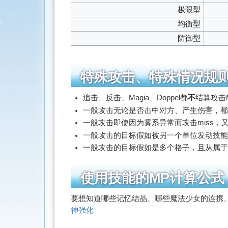
极限型
均衡型
防御型
特殊攻击、特殊情况规
追击、反击、Magia、Doppel都
不
结算攻击
一般攻击无论是否击中对方、产生伤害，都
一般攻击即使因为雾系异常而攻击miss
一般攻击的目标假如被另一个单位发动技能
一般攻击的目标假如是多个格子，且从属于同
使用技能的MP计算公式
要想知道哪些记忆结晶、哪些魔法少女的连携、M
神强化