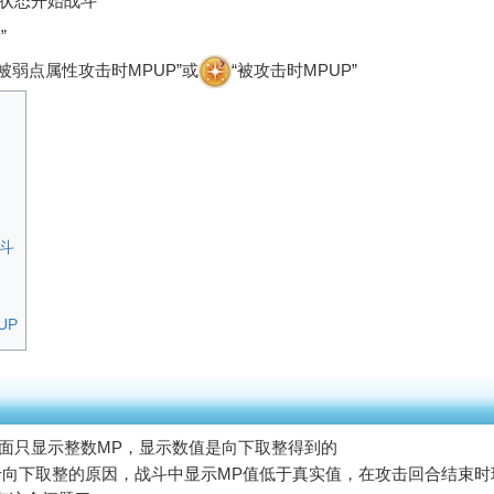
状态开始战斗”
”
“被弱点属性攻击时MPUP”或
“被攻击时MPUP”
斗
UP
界面只显示整数MP，显示数值是向下取整得到的
由于向下取整的原因，战斗中显示MP值低于真实值，在攻击回合结束