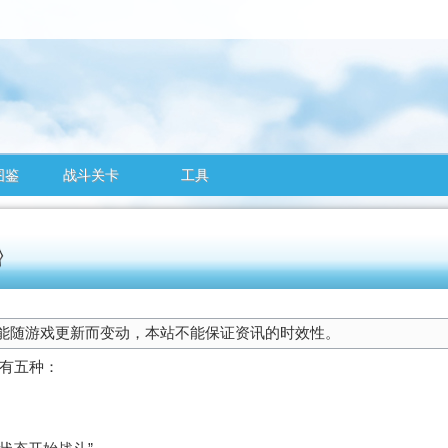
图鉴
战斗关卡
工具
能随游戏更新而变动，本站不能保证资讯的时效性。
径有五种：