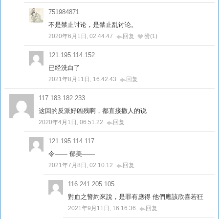
751984871
不是禁止讨论，是禁止乱讨论。
2020年6月1日, 02:44:47
回复
赞(1)
121.195.114.152
已经洗白了
2021年8月11日, 16:42:43
回复
117.183.182.233
这回的反派好凶残啊，都直接撒人的说
2020年4月1日, 06:51:22
回复
121.195.114.117
令—— 郁美——
2021年7月8日, 02:10:12
回复
116.241.205.105
對血之誓約來說，是罪有應得 他們應該欣喜若狂
2021年9月11日, 16:16:36
回复