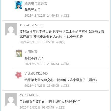
凌美琪与凌美雪
我已经加了
2023年2月21日, 14:46:33
回复
116.241.205.105
要解決神濱也不是太難 只要強迫二木士的所有少女許願：毀
滅神濱市 神濱市所有女人死絕 不就不戰而勝
2021年9月11日, 16:05:30
回复
古明地窖
那就不好玩了
2021年9月13日, 20:06:53
回复
Vista864310440
结果第七章光速交心，就差解决几个爆点了（滑稽）
2021年9月25日, 13:05:05
回复
49.78.148.62
目前最有争议性的，吧主都明令禁止讨论了
2020年5月31日, 09:03:49
回复