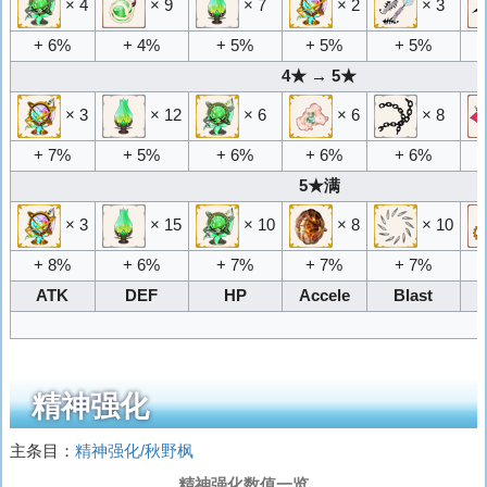
× 4
× 9
× 7
× 2
× 3
+ 6%
+ 4%
+ 5%
+ 5%
+ 5%
4★ → 5★
× 3
× 12
× 6
× 6
× 8
+ 7%
+ 5%
+ 6%
+ 6%
+ 6%
5★满
× 3
× 15
× 10
× 8
× 10
+ 8%
+ 6%
+ 7%
+ 7%
+ 7%
ATK
DEF
HP
Accele
Blast
精神强化
主条目：
精神强化/秋野枫
精神强化数值一览