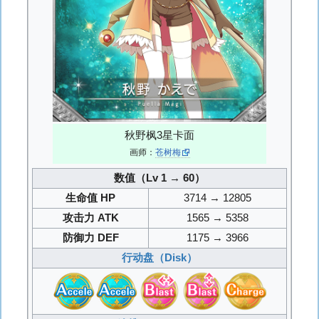
秋野枫3星卡面
画师：
苍树梅
数值（Lv 1 → 60）
生命值 HP
3714 → 12805
攻击力 ATK
1565 → 5358
防御力 DEF
1175 → 3966
行动盘（Disk）