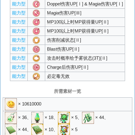
能力型
Doppel伤害UP
[Ⅰ] &
Magia伤害UP
[Ⅰ]
能力型
Magia伤害UP
[Ⅲ]
能力型
MP100以上时MP获得量UP
[Ⅱ]
能力型
MP100以上时MP获得量UP
[Ⅱ]
能力型
伤害削减状态
[Ⅱ]
能力型
Blast伤害UP
[Ⅱ]
能力型
攻击时概率给予雾状态(3T)
[Ⅱ]
能力型
Charge后伤害UP
[Ⅱ]
能力型
必定毒无效
所需素材一览
× 10610000
× 36
、
× 18
、
× 5
、
× 44
、
× 44
、
× 10
、
× 5