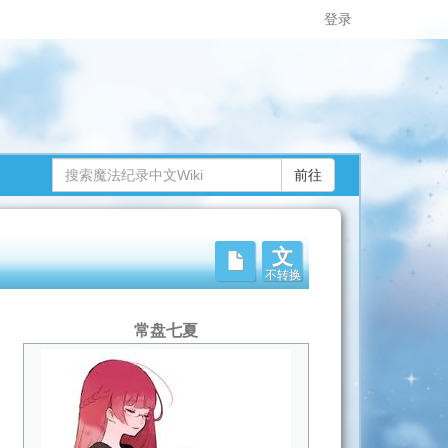
登录
文
不转换
常盘七夏