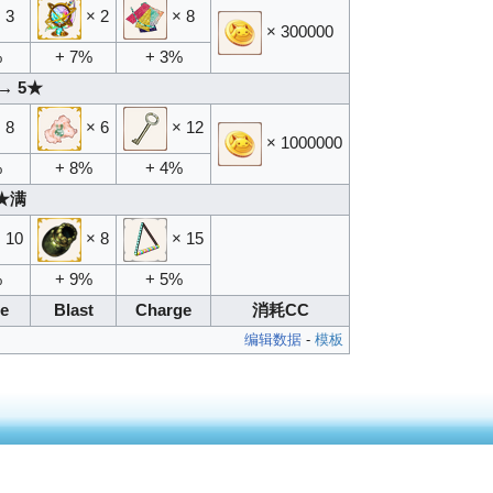
 3
× 2
× 8
× 300000
%
+ 7%
+ 3%
→ 5★
 8
× 6
× 12
× 1000000
%
+ 8%
+ 4%
★满
 10
× 8
× 15
%
+ 9%
+ 5%
le
Blast
Charge
消耗CC
编辑数据
-
模板