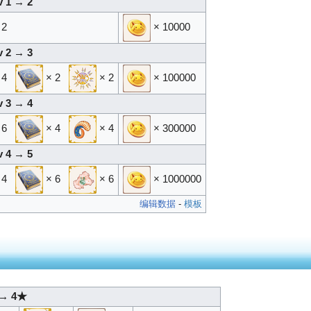
v 1 → 2
 2
× 10000
v 2 → 3
 4
× 2
× 2
× 100000
v 3 → 4
 6
× 4
× 4
× 300000
v 4 → 5
 4
× 6
× 6
× 1000000
编辑数据
-
模板
→ 4★