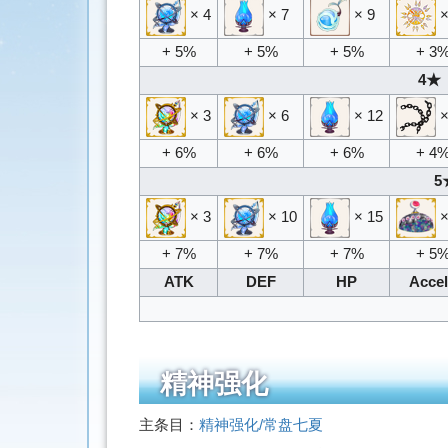
× 4
× 7
× 9
×
+ 5%
+ 5%
+ 5%
+ 3
4★ 
× 3
× 6
× 12
×
+ 6%
+ 6%
+ 6%
+ 4
5
× 3
× 10
× 15
×
+ 7%
+ 7%
+ 7%
+ 5
ATK
DEF
HP
Acce
精神强化
主条目：
精神强化/常盘七夏