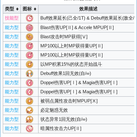
类型
图标
效果描述
技能型
Buff效果延长
(己全/1T) &
Debuff效果延长
(敌全/1
能力型
Blast伤害UP
[Ⅱ] &
Accele MPUP
[Ⅱ]
能力型
Blast攻击时MP获得
[Ⅴ]
能力型
MP100以上时MP获得量UP
[Ⅱ]
能力型
MP100以上时MP获得量UP
[Ⅱ]
能力型
以MP积累15%的状态开始战斗
能力型
Debuff效果1回无效
(自/∞)
能力型
Doppel伤害UP
[Ⅰ] &
Magia伤害UP
[Ⅰ]
能力型
Doppel伤害UP
[Ⅰ] &
Magia伤害UP
[Ⅰ]
能力型
被弱点属性攻击时MPUP
[Ⅹ]
能力型
必定魅惑无效
能力型
状态异常1回无效
(自/∞)
能力型
暗属性攻击力UP
[Ⅱ]