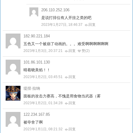
206.110.252.106
是说打排位有人开挂之类的吧
2023年1月27日, 18:46:37
回复
182.90.221.184
五色又一个被崩了动画的。。。难受啊啊啊啊啊啊
2023年1月3日, 20:37:21
回复
赞(2)
101.86.101.130
晴着晓美焰！！
2023年1月2日, 03:45:51
回复
堤捏·拉纳
面板的攻击力赛高，不愧是用食物当武器（雾
2023年1月2日, 01:34:28
回复
122.234.167.85
被夺舍了啊
2023年1月1日, 08:21:32
回复