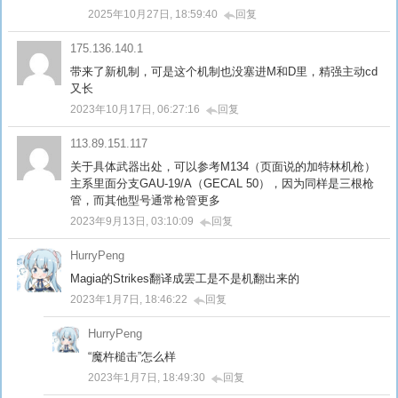
2025年10月27日, 18:59:40
回复
175.136.140.1
带来了新机制，可是这个机制也没塞进M和D里，精强主动cd
又长
2023年10月17日, 06:27:16
回复
113.89.151.117
关于具体武器出处，可以参考M134（页面说的加特林机枪）
主系里面分支GAU-19/A（GECAL 50），因为同样是三根枪
管，而其他型号通常枪管更多
2023年9月13日, 03:10:09
回复
HurryPeng
Magia的Strikes翻译成罢工是不是机翻出来的
2023年1月7日, 18:46:22
回复
HurryPeng
“魔杵槌击”怎么样
2023年1月7日, 18:49:30
回复