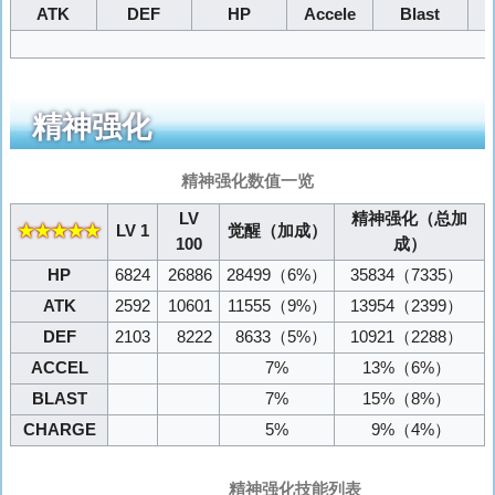
ATK
DEF
HP
Accele
Blast
精神强化
精神强化数值一览
LV
精神强化（总加
★★★★★
LV 1
觉醒（加成）
100
成）
HP
6824
26886
28499
（6%）
35834
（7335）
ATK
2592
10601
11555
（9%）
13954
（2399）
DEF
2103
8222
8633
（5%）
10921
（2288）
ACCEL
7%
13%
（6%）
BLAST
7%
15%
（8%）
CHARGE
5%
9%
（4%）
精神强化技能列表