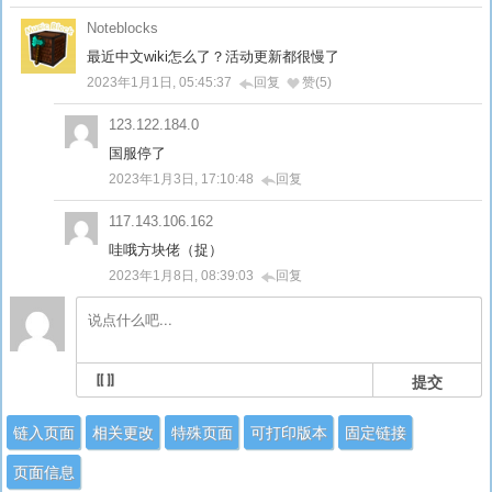
Noteblocks
最近中文wiki怎么了？活动更新都很慢了
2023年1月1日, 05:45:37
回复
赞(5)
123.122.184.0
国服停了
2023年1月3日, 17:10:48
回复
117.143.106.162
哇哦方块佬（捉）
2023年1月8日, 08:39:03
回复
提交
链入页面
相关更改
特殊页面
可打印版本
固定链接
页面信息