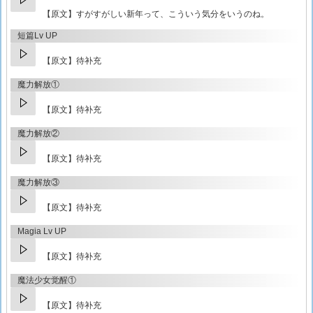
【原文】
すがすがしい新年って、こういう気分をいうのね。
短篇Lv UP
【原文】待补充
魔力解放①
【原文】待补充
魔力解放②
【原文】待补充
魔力解放③
【原文】待补充
Magia Lv UP
【原文】待补充
魔法少女觉醒①
【原文】待补充