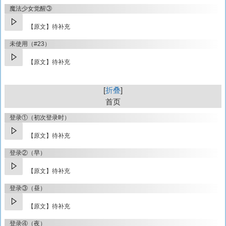
魔法少女觉醒③
【原文】待补充
未使用（#23）
【原文】待补充
折叠
首页
登录①（初次登录时）
【原文】待补充
登录②（早）
【原文】待补充
登录③（昼）
【原文】待补充
登录④（夜）