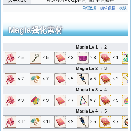
入手方式
“神原骏河Pickup扭蛋”限定扭蛋获得
详细数据
-
编辑数据
-
模板
Magia强化素材
Magia Lv 1 → 2
× 5
× 5
× 3
× 3
× 1
Magia Lv 2 → 3
× 7
× 7
× 5
× 5
× 3
Magia Lv 3 → 4
× 9
× 9
× 7
× 7
× 5
Magia Lv 4 → 5
× 11
× 11
× 9
× 5
× 7