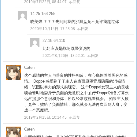
2019年7月22日, 08:44:07
回复
14.25.158.255
晓美焰:？？？先问问我的沙漏盘允不允许我超过你
2020年10月14日, 17:28:08
回复
27.18.64.110
此处应该是战场原黑仪说的
2021年8月26日, 18:52:01
回复
Caten
这个感情的主人与善良的性格相反，在心底饲养着黑色的感
情。 Doppel感受到了了主人在表面愿望背后隐藏的消极情
绪，试图以暴力的形式实现它。 这个Doppel发现主人的灵魂
魂会暂时地委身于负面的无意识之中,由于Doppel准备打算永
远占据那个意识和身体，所以经常窥视着机会。 如果主人疲
于竞争，败给了负面情绪，那么就会无法再次回到人身，变
成一个恶魔吧。
2019年2月15日, 10:14:45
回复
Caten