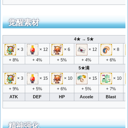
觉醒素材
4★ → 5★
× 3
× 12
× 6
× 12
× 8
+ 8%
+ 4%
+ 5%
+ 4%
+ 6%
5★满
× 3
× 15
× 10
× 15
× 10
+ 9%
+ 5%
+ 6%
+ 5%
+ 7%
ATK
DEF
HP
Accele
Blast
精神强化