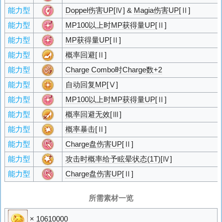
能力型
Doppel伤害UP
[Ⅳ] &
Magia伤害UP
[Ⅱ]
能力型
MP100以上时MP获得量UP
[Ⅱ]
能力型
MP获得量UP
[Ⅱ]
能力型
概率回避
[Ⅱ]
能力型
Charge Combo时Charge数+2
能力型
自动回复MP
[Ⅴ]
能力型
MP100以上时MP获得量UP
[Ⅱ]
能力型
概率回避无效
[Ⅲ]
能力型
概率暴击
[Ⅱ]
能力型
Charge盘伤害UP
[Ⅱ]
能力型
攻击时概率给予眩晕状态(1T)
[Ⅳ]
能力型
Charge盘伤害UP
[Ⅱ]
所需素材一览
× 10610000