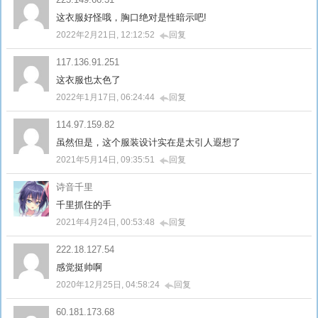
这衣服好怪哦，胸口绝对是性暗示吧!
2022年2月21日, 12:12:52
回复
117.136.91.251
这衣服也太色了
2022年1月17日, 06:24:44
回复
114.97.159.82
虽然但是，这个服装设计实在是太引人遐想了
2021年5月14日, 09:35:51
回复
诗音千里
千里抓住的手
2021年4月24日, 00:53:48
回复
222.18.127.54
感觉挺帅啊
2020年12月25日, 04:58:24
回复
60.181.173.68