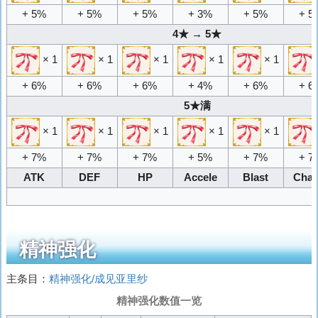
+ 5%
+ 5%
+ 5%
+ 3%
+ 5%
+ 5
4★ → 5★
× 1
× 1
× 1
× 1
× 1
+ 6%
+ 6%
+ 6%
+ 4%
+ 6%
+ 6
5★满
× 1
× 1
× 1
× 1
× 1
+ 7%
+ 7%
+ 7%
+ 5%
+ 7%
+ 7
ATK
DEF
HP
Accele
Blast
Char
精神强化
主条目：
精神强化/成见亚里纱
精神强化数值一览