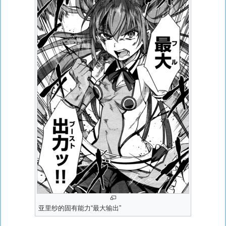
亚里纱的固有能力“最大输出”