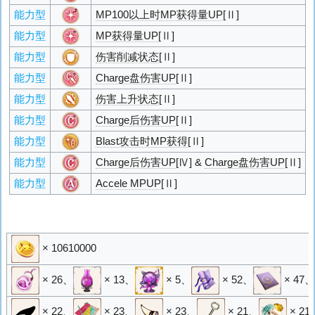
能力型
MP100以上时MP获得量UP
[Ⅱ]
能力型
MP获得量UP
[Ⅱ]
能力型
伤害削减状态
[Ⅱ]
能力型
Charge盘伤害UP
[Ⅱ]
能力型
伤害上升状态
[Ⅱ]
能力型
Charge后伤害UP
[Ⅱ]
能力型
Blast攻击时MP获得
[Ⅱ]
能力型
Charge后伤害UP
[Ⅳ] &
Charge盘伤害UP
[Ⅱ]
能力型
Accele MPUP
[Ⅱ]
× 10610000
× 26
、
× 13
、
× 5
、
× 52
、
× 47
、
× 22
、
× 23
、
× 23
、
× 21
、
× 21