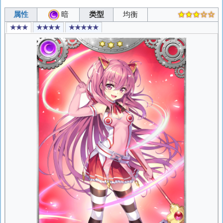
属性
暗
类型
均衡
★★★☆☆
★★★
★★★★
★★★★★