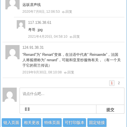
远坂凛声线
2020年7月8日, 12:06:53
回复
117.136.38.61
考哥. jpg
2021年4月20日, 04:58:10
回复
124.91.38.31
“Renard”为“ Renart”变体，在法语中代表“ Reinaerde”，法国
人将狐狸称为“ renard”，可能和亚里纱服饰有关，（有一个关
于它的荷兰传说）
2019年9月30日, 08:10:08
回复
1
2
提交
链入页面
相关更改
特殊页面
可打印版本
固定链接