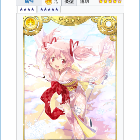
属性
光
类型
辅助
★★★★☆
★★★★
★★★★★