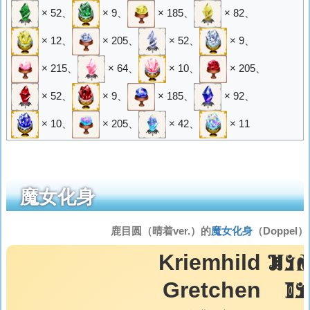
× 52
、
× 9
、
× 185
、
× 82
、
× 12
、
× 205
、
× 52
、
× 9
、
× 215
、
× 64
、
× 10
、
× 205
、
× 52
、
× 9
、
× 185
、
× 92
、
× 10
、
× 205
、
× 42
、
× 11
魔女化身
鹿目圆（晴着ver.）的
魔女化身
（Doppel）
KR
Kriemhild
G
Gretchen