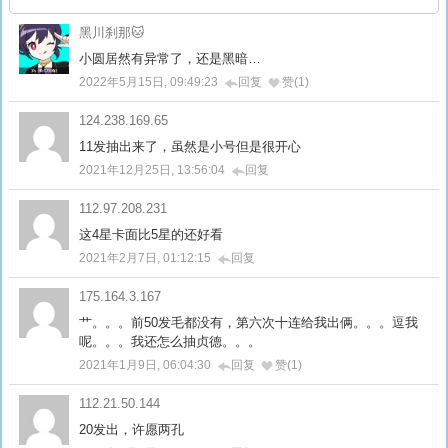
黑川刹那🐱
小圆居然有异常了，还是黑暗…
2022年5月15日, 09:49:23
回复
赞(1)
124.238.169.65
11发抽出来了，虽然是小号但是很开心
2021年12月25日, 13:56:04
回复
112.97.208.231
这4星卡面比5星的还好看
2021年2月7日, 01:12:15
回复
175.164.3.167
艹。。。前50发毛都没有，第六次十连给我出俩。。。逗我
呢。。。我还怎么抽贞德。。。
2021年1月9日, 06:04:30
回复
赞(1)
112.21.50.144
20发出，许愿两孔