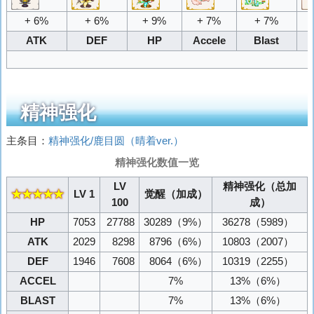
+ 6%
+ 6%
+ 9%
+ 7%
+ 7%
ATK
DEF
HP
Accele
Blast
精神强化
主条目：
精神强化/鹿目圆（晴着ver.）
精神强化数值一览
LV
精神强化（总加
★★★★★
LV 1
觉醒（加成）
100
成）
HP
7053
27788
30289
（9%）
36278
（5989）
ATK
2029
8298
8796
（6%）
10803
（2007）
DEF
1946
7608
8064
（6%）
10319
（2255）
ACCEL
7%
13%
（6%）
BLAST
7%
13%
（6%）