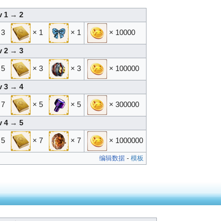
v 1 → 2
 3
× 1
× 1
× 10000
v 2 → 3
 5
× 3
× 3
× 100000
v 3 → 4
 7
× 5
× 5
× 300000
v 4 → 5
 5
× 7
× 7
× 1000000
编辑数据
-
模板