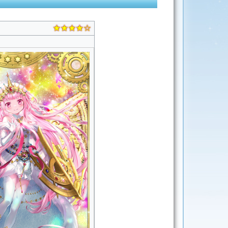
★★★★☆