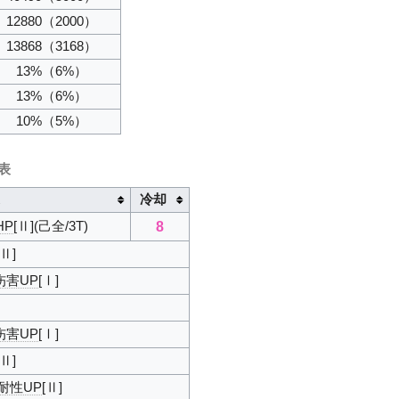
12880
（2000）
13868
（3168）
13%
（6%）
13%
（6%）
10%
（5%）
表
冷却
8
HP
[Ⅱ](己全/3T)
[Ⅱ]
a伤害UP
[Ⅰ]
a伤害UP
[Ⅰ]
[Ⅱ]
耐性UP
[Ⅱ]