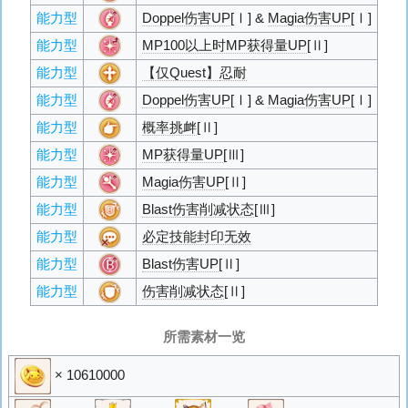
能力型
Doppel伤害UP
[Ⅰ] &
Magia伤害UP
[Ⅰ]
能力型
MP100以上时MP获得量UP
[Ⅱ]
能力型
【仅Quest】
忍耐
能力型
Doppel伤害UP
[Ⅰ] &
Magia伤害UP
[Ⅰ]
能力型
概率挑衅
[Ⅱ]
能力型
MP获得量UP
[Ⅲ]
能力型
Magia伤害UP
[Ⅱ]
能力型
Blast伤害削减状态
[Ⅲ]
能力型
必定技能封印无效
能力型
Blast伤害UP
[Ⅱ]
能力型
伤害削减状态
[Ⅱ]
所需素材一览
× 10610000