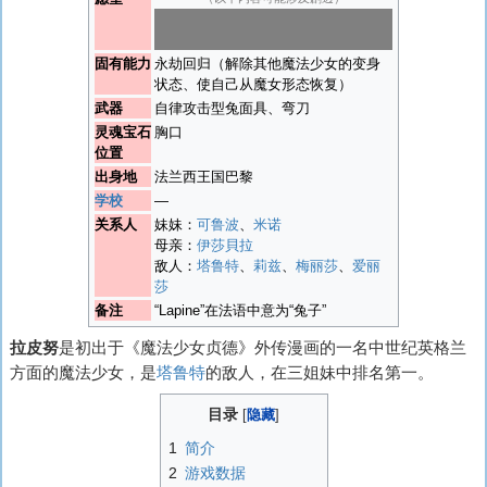
希望自己的母亲（伊莎贝拉）能恢复
原状
固有能力
永劫回归（解除其他魔法少女的变身
状态、使自己从魔女形态恢复）
武器
自律攻击型兔面具、弯刀
灵魂宝石
胸口
位置
出身地
法兰西王国巴黎
学校
―
关系人
妹妹：
可鲁波
、
米诺
母亲：
伊莎貝拉
敌人：
塔鲁特
、
莉兹
、
梅丽莎
、
爱丽
莎
备注
“Lapine”在法语中意为“兔子”
拉皮努
是初出于《魔法少女贞德》外传漫画的一名中世纪英格兰
方面的魔法少女，是
塔鲁特
的敌人，在三姐妹中排名第一。
目录
1
简介
2
游戏数据