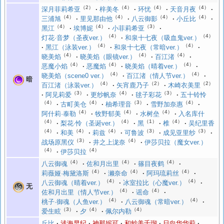
（2）
（4）
（4）
（4）
深月菲莉希亚
梓美冬
环忧
天音月夜
（4）
（4）
（4）
（4）
三浦旭
里见那由他
八云御影
小丘比
（4）
（4）
（3）
黑江
埃博妮
小菲莉希亚
（4）
（4）
灯花·音梦（圣夜ver.）
和泉十七夜（吸血鬼ver.）
（4）
（4）
黑江（泳装ver.）
和泉十七夜（常暗ver.）
（4）
（4）
（4）
晓美焰
晓美焰（眼镜ver.）
百江渚
（4）
（4）
（4）
恶魔小焰
恶魔焰
晓美焰（晴着ver.）
（4）
（4）
晓美焰（scene0 ver.）
百江渚（情人节ver.）
暗
（4）
（2）
（2）
百江渚（泳装ver.）
矢宵鹿乃子
木崎衣美里
（3）
（4）
（3）
阿见莉爱
更纱帆奈
毬子彩花
五十铃怜
（4）
（4）
（3）
（4）
古町美仓
柚希理音
雪野加奈惠
（4）
（4）
（4）
阿什莉·泰勒
牧野郁美
水树垒
入名库什
（4）
（4）
（1）
（4）
梨花·怜（圣诞ver.）
黑
椎
吴纪里香
（4）
（4）
（4）
（3）
（3）
和美
莉兹
可鲁波
成见亚里纱
（3）
（4）
战场原黑仪
井之上泷奈
伊莎贝拉（魔女ver.）
（4）
（4）
伊莎贝拉
（4）
（4）
（4）
八云御魂
佐和月出里
篠目夜鹤
（4）
（4）
（4）
莉薇娅·梅黛洛斯
濑奈命
阿玛琉莉丝
（4）
（4）
八云御魂（晴着ver.）
冰室拉比（心魔ver.）
无
（4）
（4）
佐和月出里（情人节ver.）
谣命
（4）
（4）
桃子·御魂（人鱼ver.）
八云御魂（常暗ver.）
（3）
（4）
（4）
爱生眩
夕
佩尔内勒
丘比
浅海早纪
神那妮可
和纱美千瑠
日向华华莉