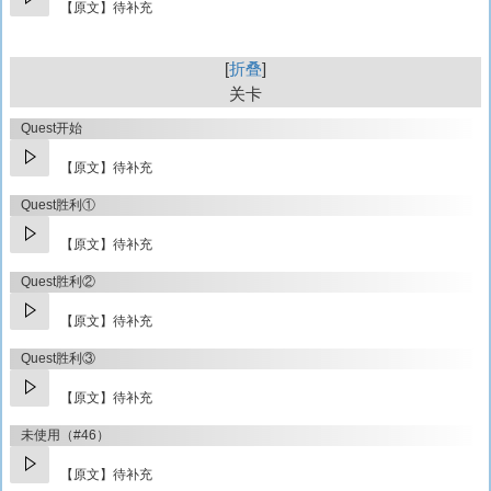
【原文】待补充
折叠
关卡
Quest开始
【原文】待补充
Quest胜利①
【原文】待补充
Quest胜利②
【原文】待补充
Quest胜利③
【原文】待补充
未使用（#46）
【原文】待补充