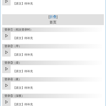
【原文】待补充
折叠
首页
登录①（初次登录时）
【原文】待补充
登录②（早）
【原文】待补充
登录③（昼）
【原文】待补充
登录④（夜）
【原文】待补充
登录⑤（深夜）
【原文】待补充