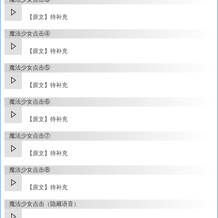
【原文】待补充
魔法少女点击④
【原文】待补充
魔法少女点击⑤
【原文】待补充
魔法少女点击⑥
【原文】待补充
魔法少女点击⑦
【原文】待补充
魔法少女点击⑧
【原文】待补充
魔法少女点击（隐藏语音）