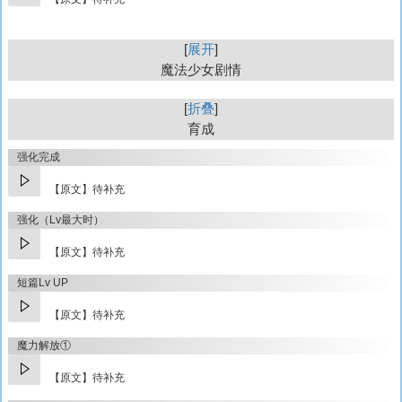
展开
魔法少女剧情
折叠
育成
强化完成
【原文】待补充
强化（Lv最大时）
【原文】待补充
短篇Lv UP
【原文】待补充
魔力解放①
【原文】待补充