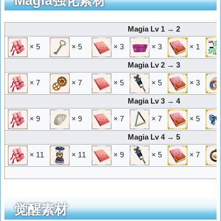
Magia强化素材
Magia Lv 1 → 2
× 5
× 5
× 3
× 3
× 1
Magia Lv 2 → 3
× 7
× 7
× 5
× 5
× 3
Magia Lv 3 → 4
× 9
× 9
× 7
× 7
× 5
Magia Lv 4 → 5
× 11
× 11
× 9
× 5
× 7
觉醒素材