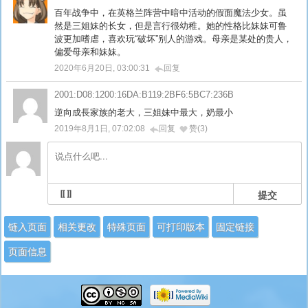
百年战争中，在英格兰阵营中暗中活动的假面魔法少女。虽
然是三姐妹的长女，但是言行很幼稚。她的性格比妹妹可鲁
波更加嗜虐，喜欢玩“破坏”别人的游戏。母亲是某处的贵人，
偏爱母亲和妹妹。
2020年6月20日, 03:00:31
回复
2001:D08:1200:16DA:B119:2BF6:5BC7:236B
逆向成長家族的老大，三姐妹中最大，奶最小
2019年8月1日, 07:02:08
回复
赞(3)
提交
链入页面
相关更改
特殊页面
可打印版本
固定链接
页面信息