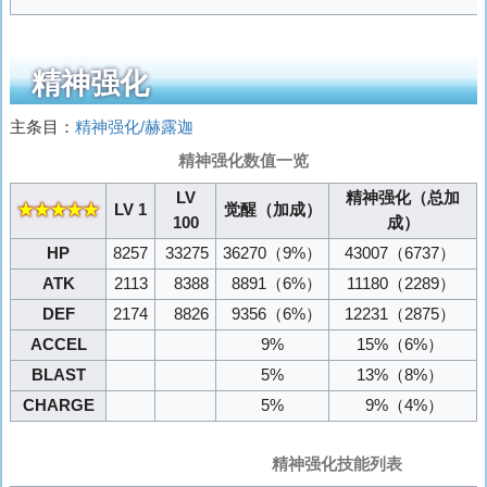
精神强化
主条目：
精神强化/赫露迦
精神强化数值一览
LV
精神强化（总加
★★★★★
LV 1
觉醒（加成）
100
成）
HP
8257
33275
36270
（9%）
43007
（6737）
ATK
2113
8388
8891
（6%）
11180
（2289）
DEF
2174
8826
9356
（6%）
12231
（2875）
ACCEL
9%
15%
（6%）
BLAST
5%
13%
（8%）
CHARGE
5%
9%
（4%）
精神强化技能列表