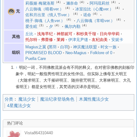
（4）
（4）
（4）
莉薇娅·梅黛洛斯
濑奈命
阿玛琉莉丝
（4）
（4）
八云御魂（晴着ver.）
冰室拉比（心魔ver.）
无
（4）
（4）
佐和月出里（情人节ver.）
谣命
（4）
（4）
桃子·御魂（人鱼ver.）
八云御魂（常暗ver.）
（3）
（4）
（4）
爱生眩
夕
佩尔内勒
丘比
浅海早纪
神那妮可
和纱美千瑠
日向华华莉
其他
托尔特
弗蕾修
莱姆
伊津见尹缝
友杞由美
安妮卡
Magius之翼
黑羽
白羽
神滨魔法联盟
时女一族
组织
PROMISED BLOOD
Neo-Magius
Folklore of 0
Puella Care
↑
明妃一词，不同佛教流派会有不同的释义。在对密宗佛教的刻板印
象中，明妃一般指男性明王的女性伴侣。但实际上佛母五大明王
（大随求明王、大千摧碎明王、随持密咒明王、大寒林明王、大孔
雀明王）都是女性明王，其梵语的汉译亦是明妃。
分类
：
魔法少女
魔法纪录登场角色
木属性魔法少女
4星魔法少女
热门评论
Vista864310440