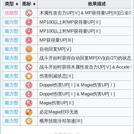
类型
图标
效果描述
技能型
木属性攻击力UP
[Ⅴ] &
MP获得量UP
[Ⅲ](己全/3
能力型
MP100以上时MP获得量UP
[Ⅱ]
能力型
MP100以上时MP获得量UP
[Ⅱ]
能力型
MP获得量UP
[Ⅲ]
能力型
自动回复MP
[Ⅴ]
能力型
战斗开始时获得
自动回复MP
[XV](自/2T)
的状态
能力型
战斗开始时获得
木属性攻击力UP
[Ⅴ] &
Accele 
能力型
伤害削减状态
[Ⅱ]
能力型
Doppel伤害UP
[Ⅰ] &
Magia伤害UP
[Ⅰ]
能力型
Doppel伤害UP
[Ⅰ] &
Magia伤害UP
[Ⅰ]
能力型
Magia伤害UP
[Ⅱ]
能力型
必定Magia封印无效
能力型
概率技能冷却加速
[Ⅲ]