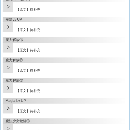
【原文】待补充
短篇Lv UP
【原文】待补充
魔力解放①
【原文】待补充
魔力解放②
【原文】待补充
魔力解放③
【原文】待补充
Magia Lv UP
【原文】待补充
魔法少女觉醒①