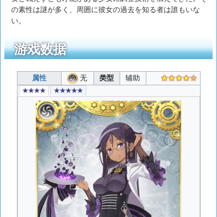
の素性は謎が多く、周囲に彼女の過去を知る者は誰もいな
い。
游戏数据
属性
无
类型
辅助
★★★★☆
★★★★
★★★★★