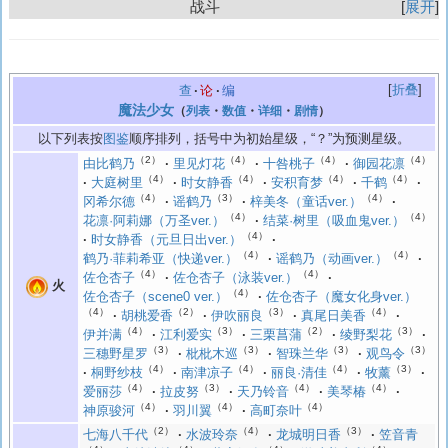
战斗
展开
折叠
查
论
编
魔法少女
（
列表
・
数值
・
详细
・
剧情
）
以下列表按
图鉴
顺序排列，括号中为初始星级，“？”为预测星级。
（2）
（4）
（4）
（4）
由比鹤乃
里见灯花
十咎桃子
御园花凛
（4）
（4）
（4）
（4）
大庭树里
时女静香
安积育梦
千鹤
（4）
（3）
（4）
冈希尔德
谣鹤乃
梓美冬（童话ver.）
（4）
（4）
花凛·阿莉娜（万圣ver.）
结菜·树里（吸血鬼ver.）
（4）
时女静香（元旦日出ver.）
（4）
（4）
鹤乃·菲莉希亚（快递ver.）
谣鹤乃（动画ver.）
（4）
（4）
佐仓杏子
佐仓杏子（泳装ver.）
火
（4）
佐仓杏子（scene0 ver.）
佐仓杏子（魔女化身ver.）
（4）
（2）
（3）
（4）
胡桃爱香
伊吹丽良
真尾日美香
（4）
（3）
（2）
（3）
伊并满
江利爱实
三栗菖蒲
绫野梨花
（3）
（3）
（3）
（3）
三穗野星罗
枇枇木巡
智珠兰华
观鸟令
（4）
（4）
（4）
（3）
桐野纱枝
南津凉子
丽良·清佳
牧薰
（4）
（3）
（4）
（4）
爱丽莎
拉皮努
天乃铃音
美琴椿
（4）
（4）
（4）
神原骏河
羽川翼
高町奈叶
（2）
（4）
（3）
七海八千代
水波玲奈
龙城明日香
笠音青