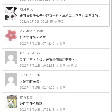
残月寒天
也可能是类似于沙耶香一样的单相思？怀孕也是意外的？
2021年1月5日, 02:28:35
赞(2)
Vista864310440
补齐了师傅的经历
2022年7月13日, 07:42:46
回复
101.12.24.199
看了11章的主線之後還蠻同情莉薇雅的⋯⋯⋯⋯
2022年7月11日, 16:22:31
回复
赞(1)
36.113.146.76
太涩了啊老师！
2022年4月15日, 02:49:16
回复
古明地窖
她许了什么愿啊
2021年8月14日, 17:28:48
回复