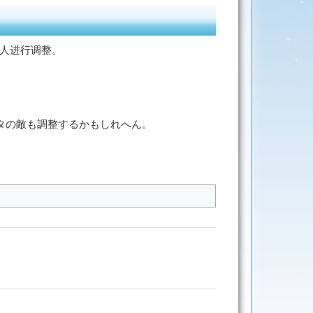
敌人进行调整。
タの敵も調整するかもしれへん。