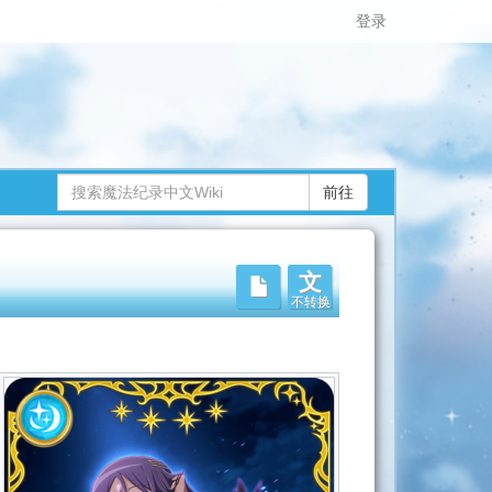
登录
文
不转换