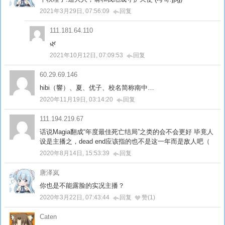
2021年3月29日, 07:56:09
回复
111.181.64.110
🌿
2021年10月12日, 07:09:53
回复
60.29.69.146
hibi（響）、夏、优子、校名简称南中…
2020年11月19日, 03:14:20
回复
111.194.219.67
话说Magia翻成“年度最佳死亡结局”之类的会不会更好 毕竟人
设是主播之，dead end应该指的也不是这一年而是敌人吧（
2020年8月14日, 15:53:39
回复
唐泽岚
你也是不能露脸的实况主播？
2020年3月22日, 07:43:44
回复
赞(1)
Caten