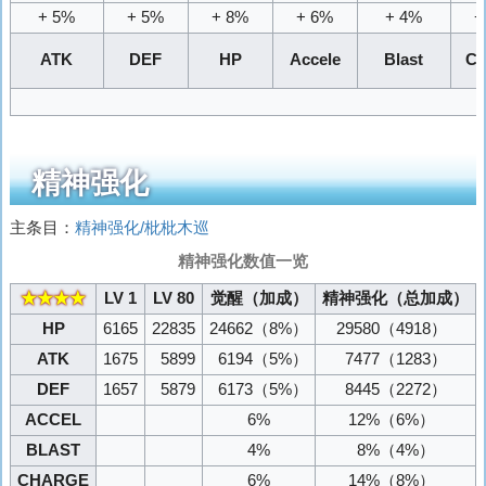
+ 5%
+ 5%
+ 8%
+ 6%
+ 4%
+
ATK
DEF
HP
Accele
Blast
Ch
精神强化
主条目：
精神强化/枇枇木巡
精神强化数值一览
★★★★
LV 1
LV 80
觉醒（加成）
精神强化（总加成）
HP
6165
22835
24662
（8%）
29580
（4918）
ATK
1675
5899
6194
（5%）
7477
（1283）
DEF
1657
5879
6173
（5%）
8445
（2272）
ACCEL
6%
12%
（6%）
BLAST
4%
8%
（4%）
CHARGE
6%
14%
（8%）