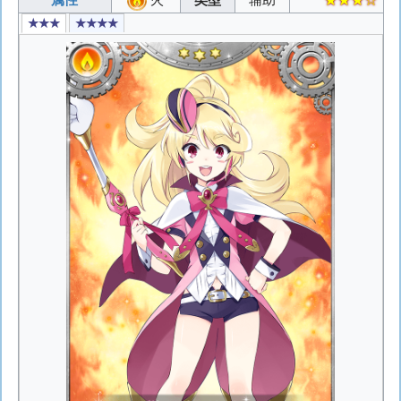
★★★
★★★★