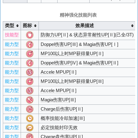
精神强化技能列表
类型
图标
效果描述
技能型
防御力UP
[Ⅱ] &
状态异常耐性UP
[Ⅱ](己全/3T)
能力型
Doppel伤害UP
[Ⅲ] &
Magia伤害UP
[Ⅰ]
能力型
MP100以上时MP获得量UP
[Ⅱ]
能力型
Doppel伤害UP
[Ⅳ] &
Magia伤害UP
[Ⅱ]
能力型
Accele MPUP
[Ⅱ]
能力型
MP100以上时MP获得量UP
[Ⅲ]
能力型
Accele MPUP
[Ⅱ]
能力型
Magia伤害UP
[Ⅲ]
能力型
Charge后伤害UP
[Ⅱ]
能力型
概率技能冷却加速
[Ⅲ]
能力型
必定技能封印无效
能力型
Charge盘伤害UP
[Ⅱ]