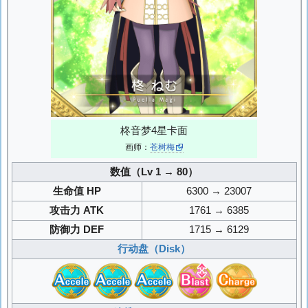
柊音梦4星卡面
画师：
苍树梅
数值（Lv 1 → 80）
生命值 HP
6300 → 23007
攻击力 ATK
1761 → 6385
防御力 DEF
1715 → 6129
行动盘（Disk）