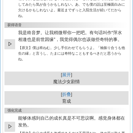
してみたら気が合うかもしれない。あ、でも僕の話は至極面白みに
欠けるかもしれないよ。最近までずっと入院生活が続いてだから
ね。
获得语音
我是柊音梦。让我稍微帮你一把吧。有句话叫作“萍水
相逢也是前世因缘”，我觉得偶尔也该做些奇特的事。
【原文】
僕は柊ねむ。少し手伝わせてもらうよ。「袖振り合うも他
生の縁」と言うし、たまには奇特なこともするべきだと思うから
ね。
展开
魔法少女剧情
折叠
育成
强化完成
能够体感到自己的成长真是不可思议啊。感觉身体都在
发热。