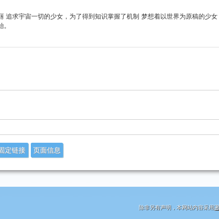
丽 追求宇宙一切的少女，为了得到知识掌握了机制 梦想着以世界为原稿的少女
始。
固定链接
页面信息
除非另有声明，本网站内容采用
署