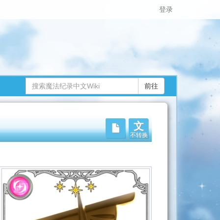
登录
文
不转换