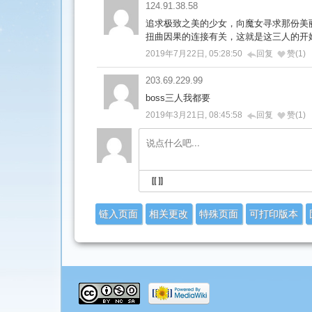
124.91.38.58
追求极致之美的少女，向魔女寻求那份美
扭曲因果的连接有关，这就是这三人的开
2019年7月22日, 05:28:50
回复
赞(1)
203.69.229.99
boss三人我都要
2019年3月21日, 08:45:58
回复
赞(1)
链入页面
相关更改
特殊页面
可打印版本