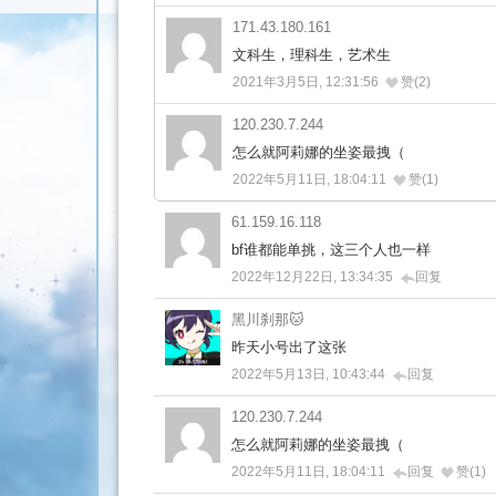
171.43.180.161
文科生，理科生，艺术生
2021年3月5日, 12:31:56
赞(2)
120.230.7.244
怎么就阿莉娜的坐姿最拽（
2022年5月11日, 18:04:11
赞(1)
61.159.16.118
bf谁都能单挑，这三个人也一样
2022年12月22日, 13:34:35
回复
黑川刹那🐱
昨天小号出了这张
2022年5月13日, 10:43:44
回复
120.230.7.244
怎么就阿莉娜的坐姿最拽（
2022年5月11日, 18:04:11
回复
赞(1)