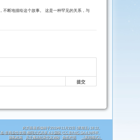
，不断地描绘这个故事。 这是一种罕见的关系，与
提交
此页面最后编辑于2019年11月22日 (星期五) 18:12。
名-非商业性使用-相同方式共享 4.0 国际 (CC BY-NC-SA 4.0)
授权。
隐私政策
关于魔法纪录中文Wiki
免责声明
［夜间模式］