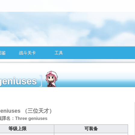
图鉴
战斗关卡
工具
 geniuses
geniuses
（三位天才）
名：Three geniuses
等级上限
可装备