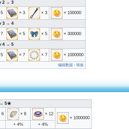
v 2 → 3
 5
× 3
× 3
× 100000
v 3 → 4
 7
× 5
× 5
× 300000
v 4 → 5
 5
× 7
× 7
× 1000000
编辑数据
-
模板
→ 5★
 6
× 8
× 12
× 1000000
+ 4%
+ 4%