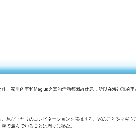
作。家里的事和Magius之翼的活动都因故休息，所以在海边玩的事
ら、息ぴったりのコンビネーションを発揮する。家のことやマギウ
、海で遊んでいることは周りに秘密。