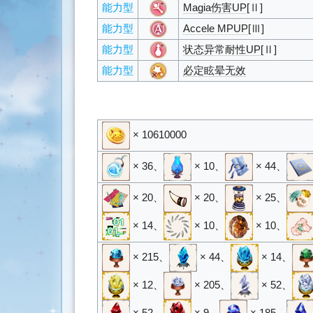
能力型
Magia伤害UP
[Ⅱ]
能力型
Accele MPUP
[Ⅲ]
能力型
状态异常耐性UP
[Ⅱ]
能力型
必定眩晕无效
× 10610000
× 36
、
× 10
、
× 44
、
× 20
、
× 20
、
× 25
、
× 14
、
× 10
、
× 10
、
× 215
、
× 44
、
× 14
、
× 12
、
× 205
、
× 52
、
× 52
、
× 9
、
× 185
、