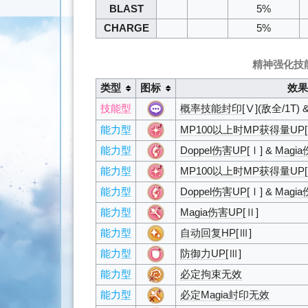
BLAST
5%
CHARGE
5%
精神强化技
类型
图标
效
技能型
概率技能封印
[Ⅴ](敌全/1T) 
能力型
MP100以上时MP获得量UP
能力型
Doppel伤害UP
[Ⅰ] &
Magi
能力型
MP100以上时MP获得量UP
能力型
Doppel伤害UP
[Ⅰ] &
Magi
能力型
Magia伤害UP
[Ⅱ]
能力型
自动回复HP
[Ⅲ]
能力型
防御力UP
[Ⅲ]
能力型
必定拘束无效
能力型
必定Magia封印无效