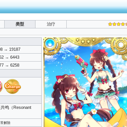
类型
治疗
★★★★
08 → 19187
52 → 6443
77 → 6258
共鸣（Resonant
异常解除