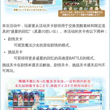
本次活动中，玩家要从活动关卡获得用于交换觉醒素材和限定道
具的“盛夏的回忆”（
真夏の想い出
）。本活动的关卡有以下两种：
剧情关卡
可观赏魔法少女的原创剧情的模式。
挑战关卡
可获得得更多盛夏的回忆的高难度BATTLE的模式。
挑战关卡在剧情本通关后解放。剧情关卡、挑战关卡通关后均不
可再玩。