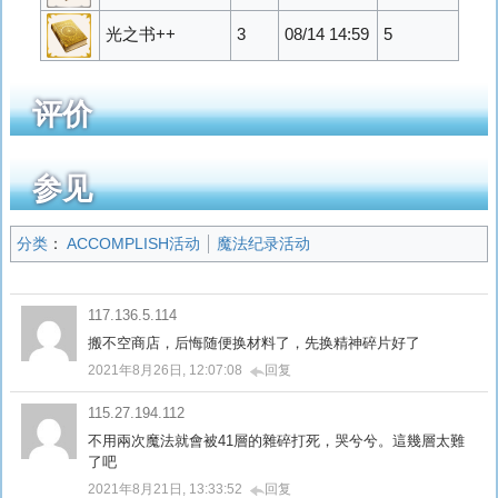
光之书++
3
08/14 14:59
5
评价
参见
分类
：
ACCOMPLISH活动
魔法纪录活动
117.136.5.114
搬不空商店，后悔随便换材料了，先换精神碎片好了
2021年8月26日, 12:07:08
回复
115.27.194.112
不用兩次魔法就會被41層的雜碎打死，哭兮兮。這幾層太難
了吧
2021年8月21日, 13:33:52
回复