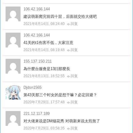
106.42.166.144
建议萌新爬完前四十层，后面就交给大佬吧
2021年8月14日, 08:24:40
回复
106.42.166.144
41关的t1伤害不低，大家注意
2021年8月14日, 08:19:48
回复
155.137.150.211
為什麼台服會是13曰那麼長
2021年8月13日, 16:52:55
回复
Djdsn1565
第43关那三个时女的是想干嘛？必定回避？
2020年7月29日, 17:57:48
回复
221.12.117.189
对大佬来说是DM烟花秀 对萌新来说太煎熬了
2020年7月29日, 03:58:35
回复