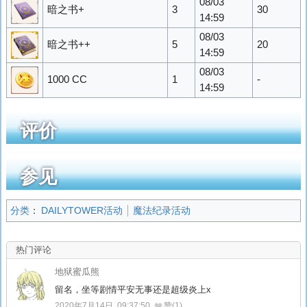
08/03
暗之书+
3
30
14:59
08/03
暗之书++
5
20
14:59
08/03
1000 CC
1
-
14:59
评价
参见
分类
：
DAILYTOWER活动
魔法纪录活动
热门评论
地狱蜜瓜熊
留名，坐等剧情平安无事还是超级炎上x
2020年7月14日, 09:37:50
赞(1)