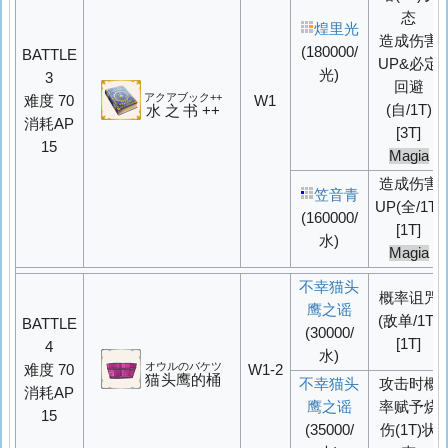
态
煌里光
造成伤害
(180000/
BATTLE
UP
&必定
光)
3
回避
アクアブック++
难度 70
W1
(自/1T)
水之书++
消耗AP
[3T]
15
Magia
造成伤害
笠音青
UP
(全/1T)
(160000/
[1T]
水)
Magia
不幸猫头
概率
诅咒
鹰之谣
(敌单/1T)
BATTLE
(30000/
[1T]
4
水)
オウルのバケツ
难度 70
W1-2
猫头鹰的桶
不幸猫头
攻击时概
消耗AP
鹰之谣
率赋予烧
15
(35000/
伤(1T)状