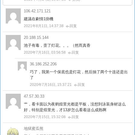
106.42.171.121
建議在劇情1掛機
2021年8月1日, 14:37:38
回复
20.188.15.144
池子有毒，歪了灯花。。。（然而真香
2020年7月16日, 03:56:58
回复
36.186.252.206
巧了，我第一个保底也是灯花，然后抽了两个十连还是出
了
2020年7月16日, 15:37:21
回复
47.57.30.33
艹，看卡面以为夜鹤煌里光都是平板，没想到泳装身材这么
好，特别是煌里光，才13岁怎么看着这么成熟啊
2020年7月15日, 15:32:08
回复
地狱蜜瓜熊