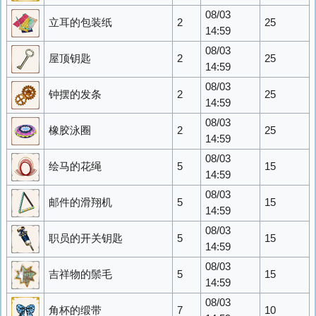
08/03
立耳的包装纸
2
25
14:59
08/03
屋顶钥匙
2
25
14:59
08/03
钟摆的发条
2
25
14:59
08/03
橡胶泳圈
2
25
14:59
08/03
绘马的花绳
5
15
14:59
08/03
邮件的滑翔机
5
15
14:59
08/03
职员的开关钥匙
5
15
14:59
08/03
吉祥物的鬃毛
5
15
14:59
08/03
角杯的缎带
7
10