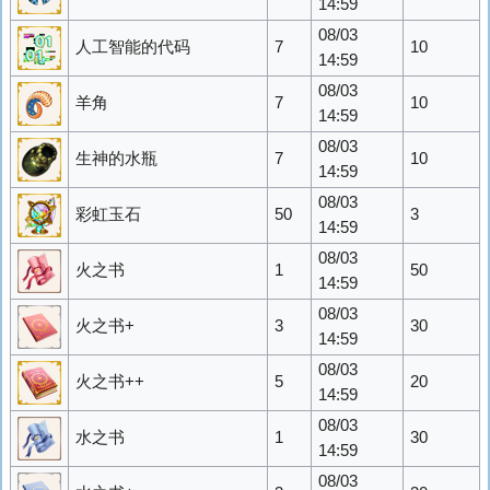
14:59
08/03
人工智能的代码
7
10
14:59
08/03
羊角
7
10
14:59
08/03
生神的水瓶
7
10
14:59
08/03
彩虹玉石
50
3
14:59
08/03
火之书
1
50
14:59
08/03
火之书+
3
30
14:59
08/03
火之书++
5
20
14:59
08/03
水之书
1
30
14:59
08/03