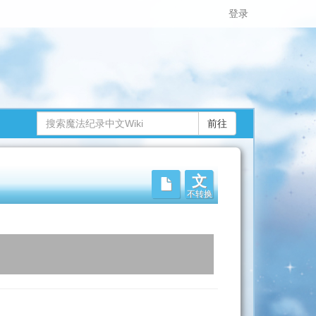
登录
文
不转换