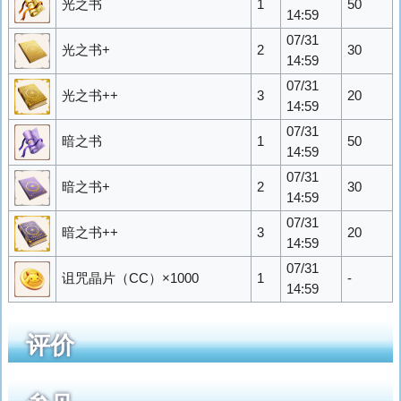
光之书
1
50
14:59
07/31
光之书+
2
30
14:59
07/31
光之书++
3
20
14:59
07/31
暗之书
1
50
14:59
07/31
暗之书+
2
30
14:59
07/31
暗之书++
3
20
14:59
07/31
诅咒晶片（CC）×1000
1
-
14:59
评价