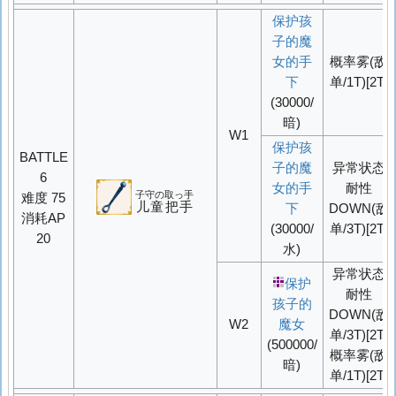
保护孩
子的魔
女的手
概率
雾
(敌
下
单/1T)[2T]
(30000/
暗)
W1
保护孩
BATTLE
子的魔
异常状态
6
女的手
耐性
子守の取っ手
难度 75
儿童把手
下
DOWN
(敌
消耗AP
(30000/
单/3T)[2T]
20
水)
异常状态
保护
耐性
孩子的
DOWN
(敌
W2
魔女
单/3T)[2T]
(500000/
概率
雾
(敌
暗)
单/1T)[2T]