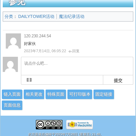
参见
分类
：
DAILYTOWER活动
魔法纪录活动
120.230.244.54
好家伙
2023年7月14日, 06:05:22
回复
提交
链入页面
相关更改
特殊页面
可打印版本
固定链接
页面信息
此页面最后编辑于2023年7月28日 (星期五) 21:48。