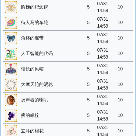
07/31
阶梯的纪念碑
5
10
14:59
07/31
待人马的车轮
5
10
14:59
07/31
角杯的缎带
5
10
14:59
07/31
人工智能的代码
5
10
14:59
07/31
馆长的风帽
5
10
14:59
07/31
大摩天轮的涡轮
5
10
14:59
07/31
扬声器的喇叭
5
10
14:59
07/31
熊的螺栓
5
10
14:59
07/31
立耳的棉花
5
10
14:59