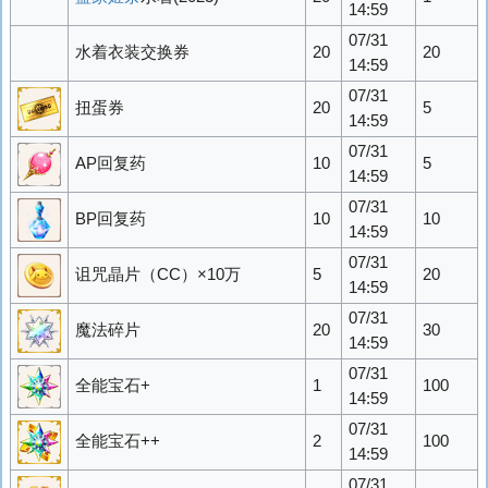
14:59
07/31
水着衣装交换券
20
20
14:59
07/31
扭蛋券
20
5
14:59
07/31
AP回复药
10
5
14:59
07/31
BP回复药
10
10
14:59
07/31
诅咒晶片（CC）×10万
5
20
14:59
07/31
魔法碎片
20
30
14:59
07/31
全能宝石+
1
100
14:59
07/31
全能宝石++
2
100
14:59
07/31