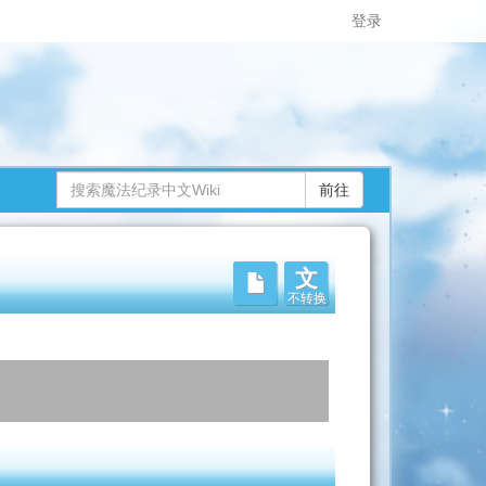
登录
文
不转换