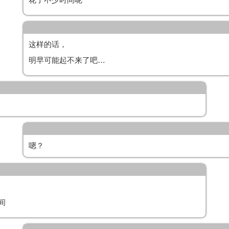
这样的话，
明早可能起不来了吧…
嗯？
间