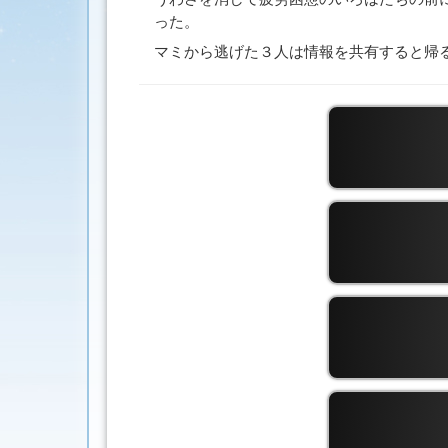
った。
マミから逃げた３人は情報を共有すると帰