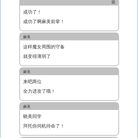
圆
成功了！
成功了啊麻美前辈！
麻美
这样魔女周围的守备
就变得薄弱了
麻美
来吧两位
全力进攻了哦！
麻美
晓美同学
拜托你伺机待命了！