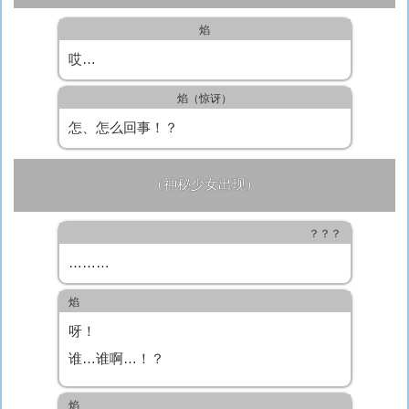
焰
哎…
焰（惊讶）
怎、怎么回事！？
（神秘少女出现）
？？？
………
焰
呀！
谁…谁啊…！？
焰