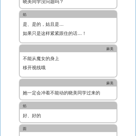
晓美同学没问题吗？
焰
是、是的，姑且是…
如果只是这样紧紧跟住的话…！
麻美
不能从魔女的身上
移开视线哦
麻美
她一定会冲着不能动的晓美同学过来的
焰
好、好的
圆