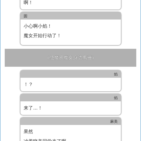
啊！
圆
小心啊小焰！
魔女开始行动了！
（使魔从魔女身边离开）
焰
！？
焰
来了…！
麻美
果然