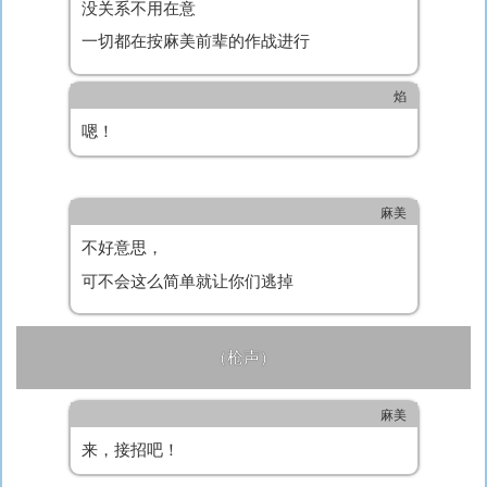
没关系不用在意
一切都在按麻美前辈的作战进行
焰
嗯！
麻美
不好意思，
可不会这么简单就让你们逃掉
（枪声）
麻美
来，接招吧！