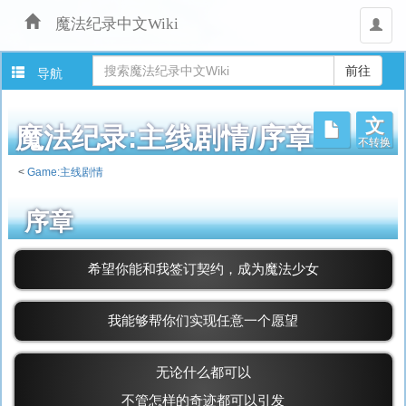
魔法纪录中文Wiki
用
户
导航
文
不转换
魔法纪录:主线剧情/序章
<
Game:主线剧情
跳
序章
转
至：
导
希望你能和我签订契约，成为魔法少女
航
、
搜
我能够帮你们实现任意一个愿望
索
无论什么都可以
不管怎样的奇迹都可以引发