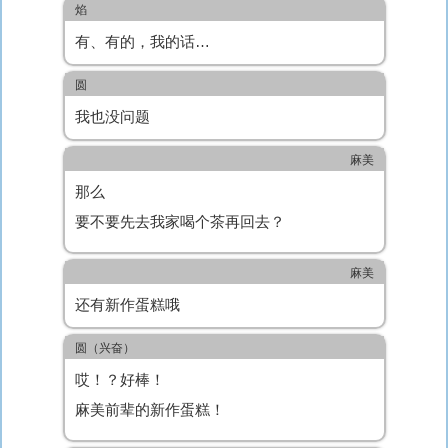
焰
有、有的，我的话…
圆
我也没问题
麻美
那么
要不要先去我家喝个茶再回去？
麻美
还有新作蛋糕哦
圆（兴奋）
哎！？好棒！
麻美前辈的新作蛋糕！