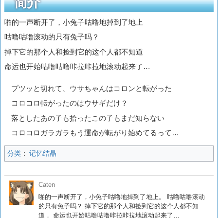
简介
啪的一声断开了，小兔子咕噜地掉到了地上
咕噜咕噜滚动的只有兔子吗？
掉下它的那个人和捡到它的这个人都不知道
命运也开始咕噜咕噜咔拉咔拉地滚动起来了…
プツッと切れて、ウサちゃんはコロンと転がった
コロコロ転がったのはウサギだけ？
落としたあの子も拾ったこの子もまだ知らない
コロコロガラガラもう運命が転がり始めてるって…
分类
：
记忆结晶
Caten
啪的一声断开了，小兔子咕噜地掉到了地上。 咕噜咕噜滚动
的只有兔子吗？ 掉下它的那个人和捡到它的这个人都不知
道， 命运也开始咕噜咕噜咔拉咔拉地滚动起来了…