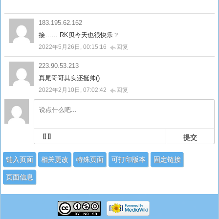
183.195.62.162
接…… RK贝今天也很快乐？
2022年5月26日, 00:15:16
回复
223.90.53.213
真尾哥哥其实还挺帅()
2022年2月10日, 07:02:42
回复
提交
链入页面
相关更改
特殊页面
可打印版本
固定链接
页面信息