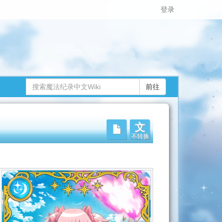
登录
文
不转换