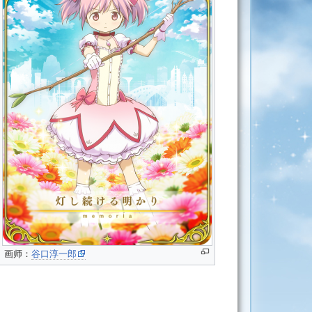
画师：
谷口淳一郎