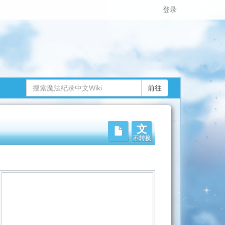
登录
文
不转换