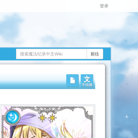
登录
文
不转换