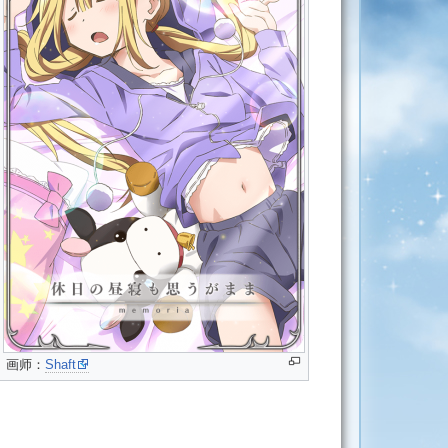
画师：
Shaft