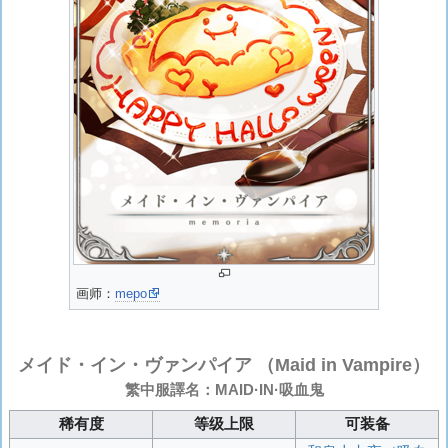
画师：
mepo
メイド・イン・ヴァンパイア
（Maid in Vampire）
繁中服譯名：MAID·IN·吸血鬼
稀有度
等级上限
可装备