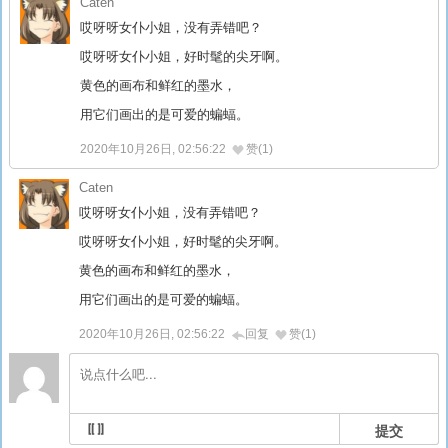
Caten
哎呀呀女仆小姐，没有弄错吧？
哎呀呀女仆小姐，好时髦的尖牙啊。
黄色的画布和鲜红的墨水，
用它们画出的是可爱的蝙蝠。
2020年10月26日, 02:56:22
赞(1)
Caten
哎呀呀女仆小姐，没有弄错吧？
哎呀呀女仆小姐，好时髦的尖牙啊。
黄色的画布和鲜红的墨水，
用它们画出的是可爱的蝙蝠。
2020年10月26日, 02:56:22
回复
赞(1)
提交