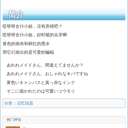
简介
哎呀呀女仆小姐，没有弄错吧？
哎呀呀女仆小姐，好时髦的尖牙啊
黄色的画布和鲜红的墨水
用它们画出的是可爱的蝙蝠
あれれメイドさん、間違えてませんか？
あれれメイドさん、おしゃれなキバですね
黄色いキャンバスと真っ赤なインク
そこに描かれたのは可愛いコウモリ
分类
：
记忆结晶
热门评论