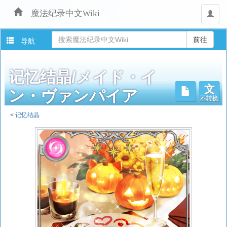
魔法纪录中文Wiki
用
户
导航
记忆结晶/メイド・イ
文
不转换
ン・ヴァンパイア
<
记忆结晶
跳
转
至：
导
航
、
搜
索