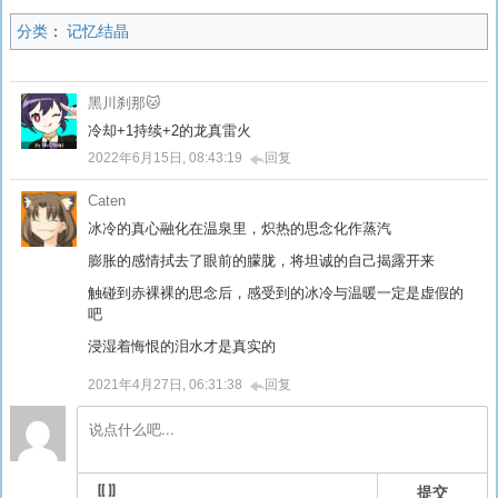
分类
：
记忆结晶
黑川刹那🐱
冷却+1持续+2的龙真雷火
2022年6月15日, 08:43:19
回复
Caten
冰冷的真心融化在温泉里，炽热的思念化作蒸汽
膨胀的感情拭去了眼前的朦胧，将坦诚的自己揭露开来
触碰到赤裸裸的思念后，感受到的冰冷与温暖一定是虚假的
吧
浸湿着悔恨的泪水才是真实的
2021年4月27日, 06:31:38
回复
提交