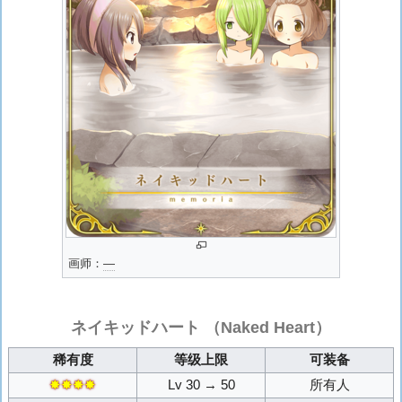
画师：
―
ネイキッドハート
（Naked Heart）
稀有度
等级上限
可装备
✸✸✸✸
Lv 30 → 50
所有人