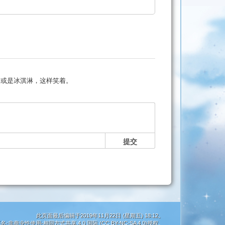
、或是冰淇淋，这样笑着。
提交
此页面最后编辑于2019年11月22日 (星期五) 18:12。
名-非商业性使用-相同方式共享 4.0 国际 (CC BY-NC-SA 4.0)
授权。