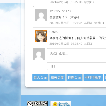
2021年2月24日, 13:27:36
赞(1)
120.229.72.178
去度蜜月了？（doge）
2021年2月24日, 13:27:36
回复
赞(1)
Caten
坐在海边的树荫下，两人仰望着夏日的天
2019年1月12日, 08:35:40
回复
链入页面
相关更改
特殊页面
可打印版本