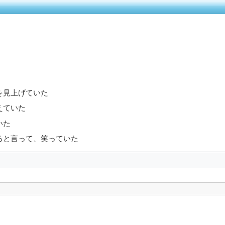
を見上げていた
えていた
いた
ると言って、笑っていた