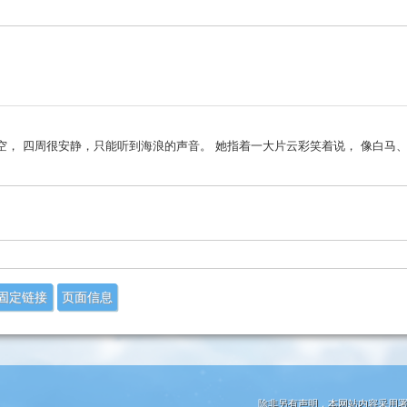
空， 四周很安静，只能听到海浪的声音。 她指着一大片云彩笑着说， 像白马
固定链接
页面信息
除非另有声明，本网站内容采用
署