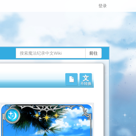
登录
文
不转换