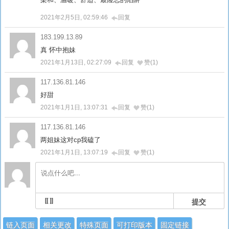
2021年2月5日, 02:59:46
回复
183.199.13.89
真 怀中抱妹
2021年1月13日, 02:27:09
回复
赞(1)
117.136.81.146
好甜
2021年1月1日, 13:07:31
回复
赞(1)
117.136.81.146
两姐妹这对cp我磕了
2021年1月1日, 13:07:19
回复
赞(1)
提交
链入页面
相关更改
特殊页面
可打印版本
固定链接