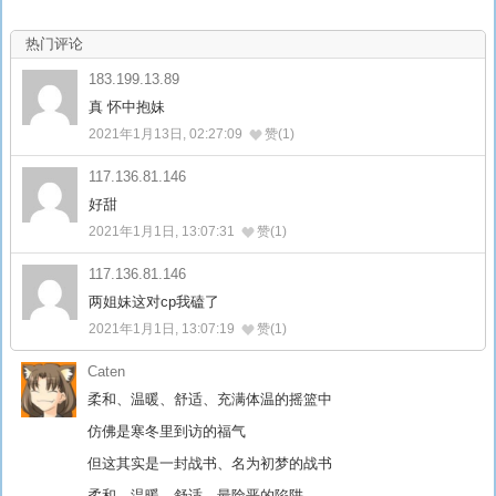
热门评论
183.199.13.89
真 怀中抱妹
2021年1月13日, 02:27:09
赞(1)
117.136.81.146
好甜
2021年1月1日, 13:07:31
赞(1)
117.136.81.146
两姐妹这对cp我磕了
2021年1月1日, 13:07:19
赞(1)
Caten
柔和、温暖、舒适、充满体温的摇篮中
仿佛是寒冬里到访的福气
但这其实是一封战书、名为初梦的战书
柔和、温暖、舒适、最险恶的陷阱