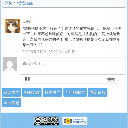
分类
：
记忆结晶
Caten
“隐味侦探小纺！解开了！这道菜的秘方就是…… 抱歉，稍等
一下！如果不趁热吃的话，对料理是很失礼的。 马上就能吃
完，之后再说秘方的事！ 嗯…？隐味侦探是什么？就在刚刚
想出来的！”
2020年5月19日, 03:00:11
回复
提交
链入页面
相关更改
特殊页面
可打印版本
固定链接
页面信息