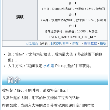
合：1
（自身）Doppel伤害UP，效果值：35%，持续回
合：1
满破
（自身）水属性攻击力UP，效果值：30%，持续回
合：1
掉落追加获得，效果值：15000，附加值：
EVENT_DAILYTOWER_1183_KEY
记忆结晶
（列表：
日
/
繁中
/
简中
-
详表
） -
编辑数据
-
模板
注：箭头“→”之前为初始值，后为最大值（满破满级下的数
值）。
入手方式：“期间限定
水名露
Pickup扭蛋”中可获得。
简介
被铭刻了好几年的时间，试图将我们隔开
反复升起的太阳，用它的热度烧掉了过去的话语
即便如此，当融入大海的语言带着湿润传递给我们的时候