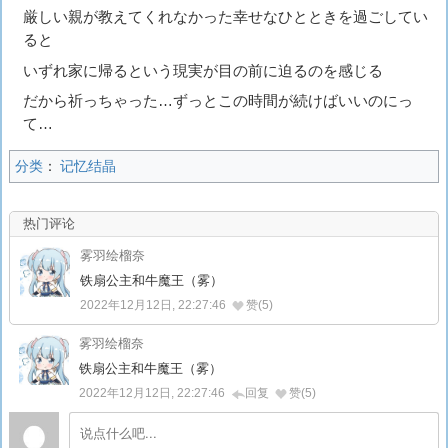
厳しい親が教えてくれなかった幸せなひとときを過ごしてい
ると
いずれ家に帰るという現実が目の前に迫るのを感じる
だから祈っちゃった…ずっとこの時間が続けばいいのにっ
て…
分类
：
记忆结晶
热门评论
雾羽绘榴奈
铁扇公主和牛魔王（雾）
2022年12月12日, 22:27:46
赞(5)
雾羽绘榴奈
铁扇公主和牛魔王（雾）
2022年12月12日, 22:27:46
回复
赞(5)