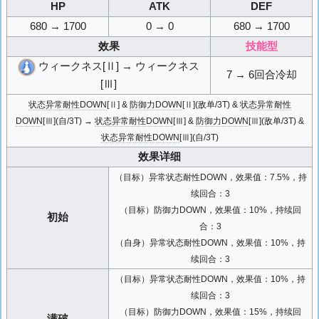
HP
ATK
DEF
680 → 1700
0 → 0
680 → 1700
效果
技能型
ウィークネス[Ⅱ] → ウィークネス
7 → 6回合冷却
[Ⅲ]
状态异常耐性DOWN
[Ⅱ] &
防御力DOWN
[Ⅱ](敌单/3T) &
状态异常耐性
DOWN
[Ⅲ](自/3T) →
状态异常耐性DOWN
[Ⅲ] &
防御力DOWN
[Ⅲ](敌单/3T) &
状态异常耐性DOWN
[Ⅲ](自/3T)
效果详细
（目标）异常状态耐性DOWN，效果值：7.5%，持
续回合：3
（目标）防御力DOWN，效果值：10%，持续回
初始
合：3
（自身）异常状态耐性DOWN，效果值：10%，持
续回合：3
（目标）异常状态耐性DOWN，效果值：10%，持
续回合：3
（目标）防御力DOWN，效果值：15%，持续回