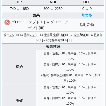
HP
ATK
DEF
740 → 1850
900 → 2250
0 → 0
效果
能力型
グロー・アデプト[Ⅲ] → グロー・ア
常时发动
デプト[Ⅲ]
攻击力UP
[Ⅲ] &
防御力UP
[Ⅱ] &
状态异常耐性UP
[Ⅱ] →
攻击力UP
[Ⅲ] &
防御力
UP
[Ⅱ] &
状态异常耐性UP
[Ⅱ]
效果详细
（自身）攻击力UP，效果值：15%，发动率：
100%
（自身）防御力UP，效果值：15%，发动率：
初始
100%
（自身）异常状态耐性UP，效果值：25%，发动
率：100%
（自身）攻击力UP，效果值：15%，发动率：
100%
（自身）防御力UP，效果值：15%，发动率：
满破
100%