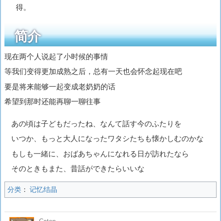
得。
简介
现在两个人说起了小时候的事情
等我们变得更加成熟之后，总有一天也会怀念起现在吧
要是将来能够一起变成老奶奶的话
希望到那时还能再聊一聊往事
あの頃は子どもだったね、なんて話す今のふたりを
いつか、もっと大人になったワタシたちも懐かしむのかな
もしも一緒に、おばあちゃんになれる日が訪れたなら
そのときもまた、昔話ができたらいいな
分类
：
记忆结晶