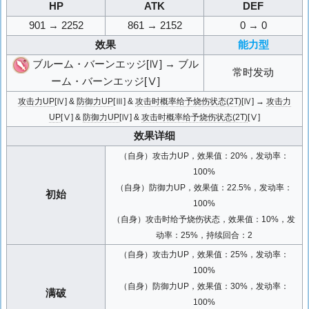
HP
ATK
DEF
901 → 2252
861 → 2152
0 → 0
效果
能力型
ブルーム・バーンエッジ[Ⅳ] → ブル
常时发动
ーム・バーンエッジ[Ⅴ]
攻击力UP
[Ⅳ] &
防御力UP
[Ⅲ] &
攻击时概率给予烧伤状态(2T)
[Ⅳ] →
攻击力
UP
[Ⅴ] &
防御力UP
[Ⅳ] &
攻击时概率给予烧伤状态(2T)
[Ⅴ]
效果详细
（自身）攻击力UP，效果值：20%，发动率：
100%
（自身）防御力UP，效果值：22.5%，发动率：
初始
100%
（自身）攻击时给予烧伤状态，效果值：10%，发
动率：25%，持续回合：2
（自身）攻击力UP，效果值：25%，发动率：
100%
（自身）防御力UP，效果值：30%，发动率：
满破
100%