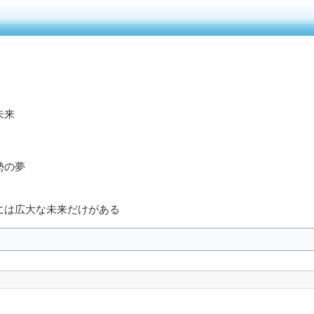
未来
勢の夢
には広大な未来だけがある