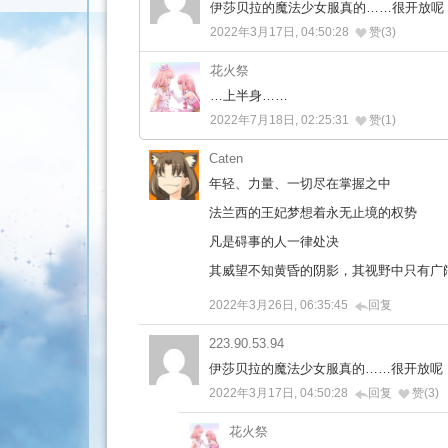
伊莎贝拉的魔法少女服真的……很开放呢
2022年3月17日, 04:50:28
赞(3)
花火祭
…上半身……
2022年7月18日, 02:25:31
赞(1)
Caten
年轻、力量、一切尽在掌握之中
法兰西的王妃梦想着永无止境的权势
凡是碍事的人一律处决
其威望不知黄昏的阴影，其视野中只有广
2022年3月26日, 06:35:45
回复
223.90.53.94
伊莎贝拉的魔法少女服真的……很开放呢
2022年3月17日, 04:50:28
回复
赞(3)
花火祭