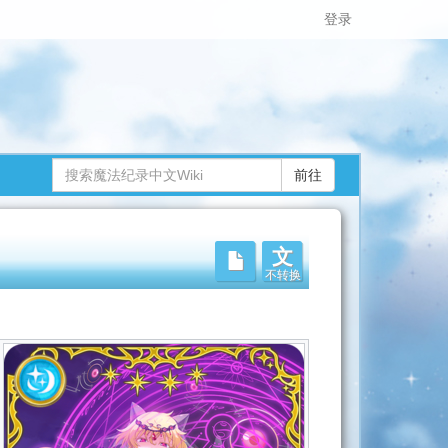
登录
文
不转换