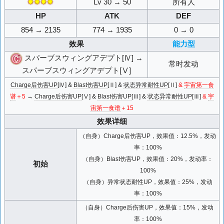
✸✸✸✸
Lv 30 → 50
所有人
HP
ATK
DEF
854 → 2135
774 → 1935
0 → 0
效果
能力型
スパーブスウィングアデプト[Ⅳ] →
常时发动
スパーブスウィングアデプト[Ⅴ]
Charge后伤害UP
[Ⅳ] &
Blast伤害UP
[Ⅱ] &
状态异常耐性UP
[Ⅱ]
&
宇宙第一食
谱
＋5
→
Charge后伤害UP
[Ⅴ] &
Blast伤害UP
[Ⅲ] &
状态异常耐性UP
[Ⅲ]
&
宇
宙第一食谱
＋15
效果详细
（自身）Charge后伤害UP，效果值：12.5%，发动
率：100%
（自身）Blast伤害UP，效果值：20%，发动率：
初始
100%
（自身）异常状态耐性UP，效果值：25%，发动
率：100%
（自身）Charge后伤害UP，效果值：15%，发动
率：100%