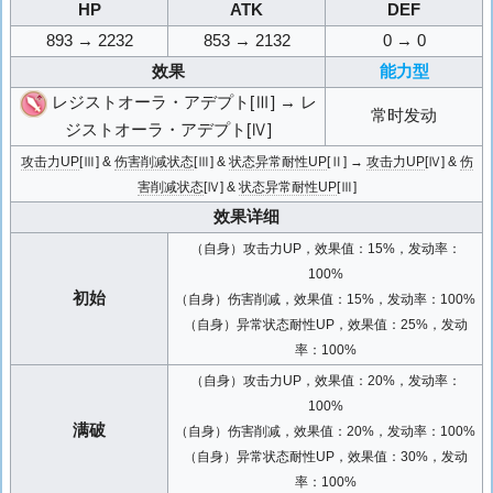
HP
ATK
DEF
893 → 2232
853 → 2132
0 → 0
效果
能力型
レジストオーラ・アデプト[Ⅲ] → レ
常时发动
ジストオーラ・アデプト[Ⅳ]
攻击力UP
[Ⅲ] &
伤害削减状态
[Ⅲ] &
状态异常耐性UP
[Ⅱ] →
攻击力UP
[Ⅳ] &
伤
害削减状态
[Ⅳ] &
状态异常耐性UP
[Ⅲ]
效果详细
（自身）攻击力UP，效果值：15%，发动率：
100%
初始
（自身）伤害削减，效果值：15%，发动率：100%
（自身）异常状态耐性UP，效果值：25%，发动
率：100%
（自身）攻击力UP，效果值：20%，发动率：
100%
满破
（自身）伤害削减，效果值：20%，发动率：100%
（自身）异常状态耐性UP，效果值：30%，发动
率：100%