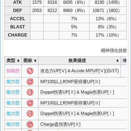
ATK
1579
6316
6695
（6%）
8190
（1495）
DEF
2053
8212
8869
（8%）
10671
（1802）
ACCEL
7%
13%
（6%）
BLAST
5%
8%
（3%）
CHARGE
7%
17%
（10%）
精神强化技能
类型
图标
效果描述
冷
6
技能型
攻击力UP
[Ⅴ] &
Accele MPUP
[Ⅴ](自/1T)
能力型
MP100以上时MP获得量UP
[Ⅱ]
能力型
Doppel伤害UP
[Ⅱ] &
Magia伤害UP
[Ⅰ]
能力型
MP100以上时MP获得量UP
[Ⅱ]
能力型
Doppel伤害UP
[Ⅱ] &
Magia伤害UP
[Ⅰ]
能力型
Charge盘伤害UP
[Ⅱ]