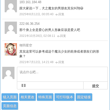
183.161.184.48
跟大家说一下，犬之魔女的男朋友其实叫翔😃
2025年8月12日, 00:05:40
回复
222.66.36.254
那个身上全是爱心的男人形象应该是爱人吧
2021年10月28日, 02:08:11
回复
翎羽星空
其实这里可以参考成这个魔法少女的前身或者朋友们的形
象？
2021年7月12日, 14:21:48
回复
提交
链入页面
相关更改
特殊页面
可打印版本
固定链接
页面信息